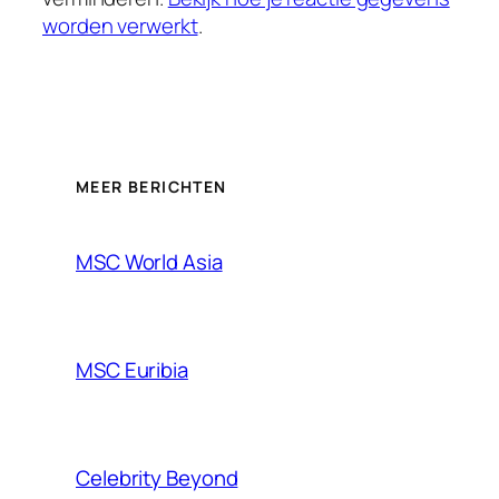
worden verwerkt
.
MEER BERICHTEN
MSC World Asia
MSC Euribia
Celebrity Beyond