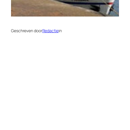
Geschreven door
Redactie
in