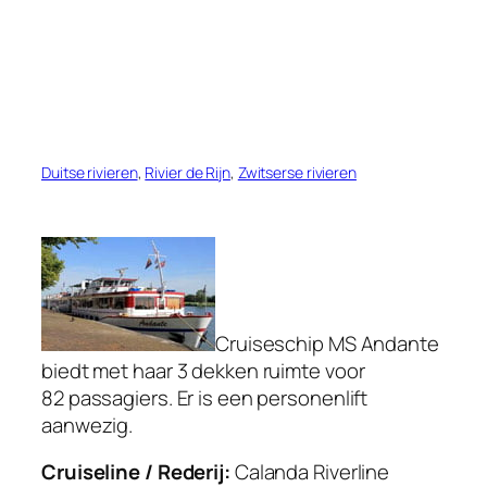
Duitse rivieren
, 
Rivier de Rijn
, 
Zwitserse rivieren
Cruiseschip MS Andante
biedt met haar 3 dekken ruimte voor
82 passagiers. Er is een personenlift
aanwezig.
Cruiseline / Rederij:
Calanda Riverline