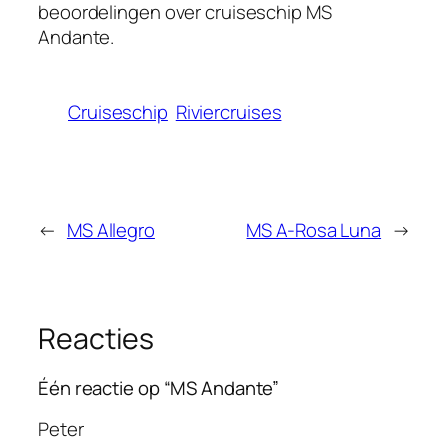
beoordelingen over cruiseschip
MS
Andante.
Cruiseschip
Riviercruises
←
MS Allegro
MS A-Rosa Luna
→
Reacties
Één reactie op “MS Andante”
Peter