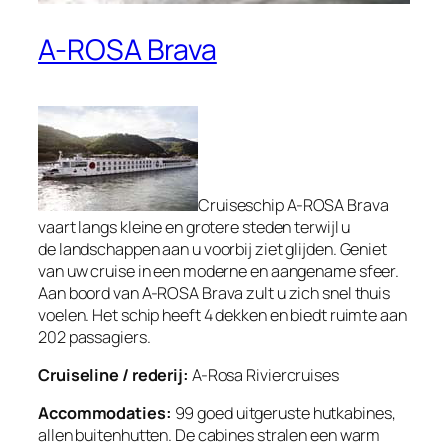
A-ROSA Brava
Cruiseschip A-ROSA Brava
vaart langs kleine en grotere steden terwijl u
de landschappen aan u voorbij ziet glijden. Geniet
van uw cruise in een moderne en aangename sfeer.
Aan boord van A-ROSA Brava zult u zich snel thuis
voelen. Het schip heeft 4 dekken en biedt ruimte aan
202 passagiers.
Cruiseline / rederij:
A-Rosa Riviercruises
Accommodaties:
99 goed uitgeruste hutkabines,
allen buitenhutten. De cabines stralen een warm