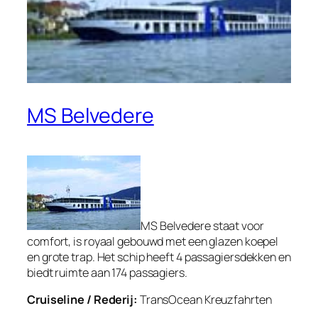
MS Belvedere
MS Belvedere staat voor
comfort, is royaal gebouwd met een glazen koepel
en grote trap. Het schip heeft 4 passagiersdekken en
biedt ruimte aan 174 passagiers.
Cruiseline / Rederij:
TransOcean Kreuzfahrten