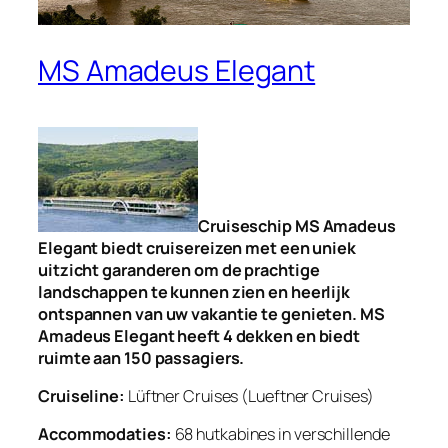
MS Amadeus Elegant
Cruiseschip MS Amadeus
Elegant biedt cruisereizen met een uniek
uitzicht garanderen om de prachtige
landschappen te kunnen zien en heerlijk
ontspannen van uw vakantie te genieten. MS
Amadeus Elegant heeft 4 dekken en biedt
ruimte aan 150 passagiers.
Cruiseline:
Lüftner Cruises (Lueftner Cruises)
Accommodaties:
68 hutkabines in verschillende