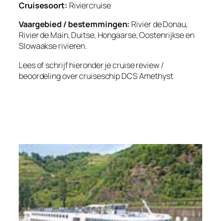
Cruisesoort:
Riviercruise
Vaargebied / bestemmingen:
Rivier de Donau,
Rivier de Main, Duitse, Hongaarse, Oostenrijkse en
Slowaakse rivieren.
Lees of schrijf hieronder je cruise review /
beoordeling over cruiseschip DCS Amethyst