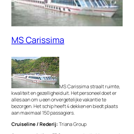
MS Carissima
MS Carissima straalt ruimte,
kwaliteit en gezelligheid uit. Het personeel doet er
alles aan om u een onvergetelijke vakantie te
bezorgen. Het schip heeft 4 dekken en biedt plaats
aan maximaal 150 passagiers.
Cruiseline / Rederij:
Triana Group