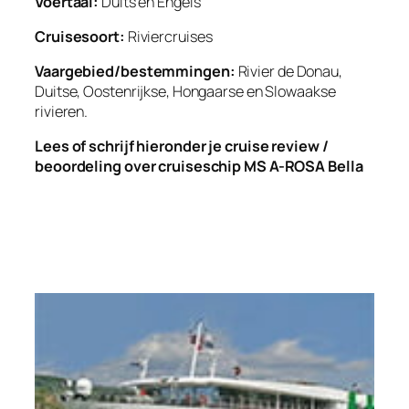
Voertaal:
Duits en Engels
Cruisesoort:
Riviercruises
Vaargebied/bestemmingen:
Rivier de Donau,
Duitse, Oostenrijkse, Hongaarse en Slowaakse
rivieren.
Lees of schrijf hieronder je cruise review /
beoordeling over cruiseschip MS A-ROSA Bella