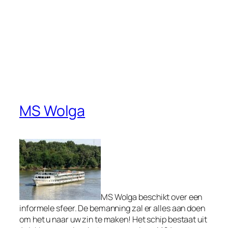
MS Wolga
MS Wolga beschikt over een
informele sfeer. De bemanning zal er alles aan doen
om het u naar uw zin te maken! Het schip bestaat uit