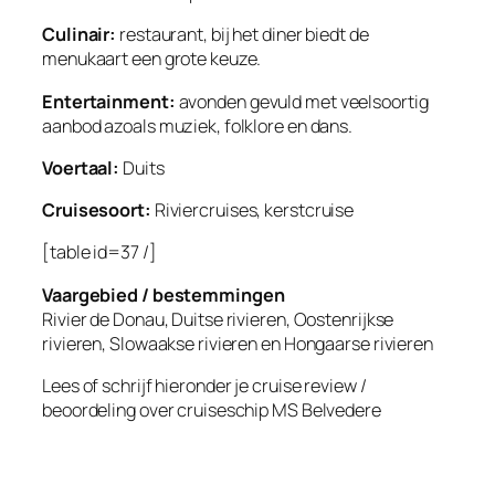
Culinair:
restaurant, bij het diner biedt de
menukaart een grote keuze.
Entertainment:
avonden gevuld met veelsoortig
aanbod azoals muziek, folklore en dans.
Voertaal:
Duits
Cruisesoort:
Riviercruises, kerstcruise
[table id=37 /]
Vaargebied / bestemmingen
Rivier de Donau, Duitse rivieren, Oostenrijkse
rivieren, Slowaakse rivieren en Hongaarse rivieren
Lees of schrijf hieronder je cruise review /
beoordeling over cruiseschip MS Belvedere