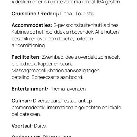
4 dekken en er is ruimte voor maximaal 164 gasten.
Cruiseline / Rederij:
Donau Touristik
Accommodaties:
2-persoons buitenhut kabines.
Kabines op het hoofddek en bovendek. Alle hutten
beschikken over een douche, toilet en
airconditioning.
Faciliteiten:
Zwembad, deels overdekt zonnedek,
bibliotheek, kapper en sauna.
Massagemogelijkheden aanwezig tegen
betaling. Scheepsarts aan boord.
Entertainment:
Thema-avonden
Culinair:
Diverse bars, restaurant op
promenadedek, internationale gerechten en lokale
delicatessen.
Voertaal:
Duits.