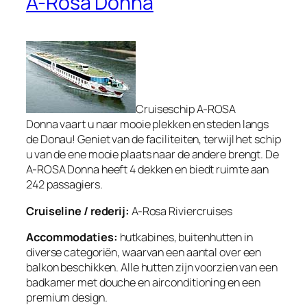
A-Rosa Donna
Cruiseschip A-ROSA
Donna vaart u naar mooie plekken en steden langs
de Donau! Geniet van de faciliteiten, terwijl het schip
u van de ene mooie plaats naar de andere brengt. De
A-ROSA Donna heeft 4 dekken en biedt ruimte aan
242 passagiers.
Cruiseline / rederij:
A-Rosa Riviercruises
Accommodaties:
hutkabines, buitenhutten in
diverse categoriën, waarvan een aantal over een
balkon beschikken. Alle hutten zijn voorzien van een
badkamer met douche en airconditioning en een
premium design.