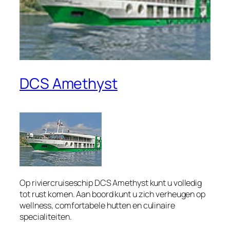
DCS Amethyst
Op riviercruiseschip DCS Amethyst kunt u volledig
tot rust komen. Aan boord kunt u zich verheugen op
wellness, comfortabele hutten en culinaire
specialiteiten.