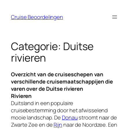
Ga
naar
Cruise Beoordelingen
de
inhoud
Categorie:
Duitse
rivieren
Overzicht van de cruiseschepen van
verschillende cruisemaatschappijen die
varen over de Duitse rivieren
Rivieren
Duitsland in een populaire
cruisebestemming door het afwisselend
mooie landschap. De
Donau
stroomt naar de
Zwarte Zee en de
Rijn
naar de Noordzee. Een