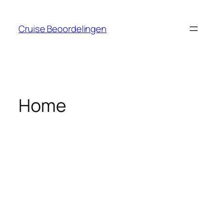
Ga
naar
Cruise Beoordelingen
de
inhoud
Home