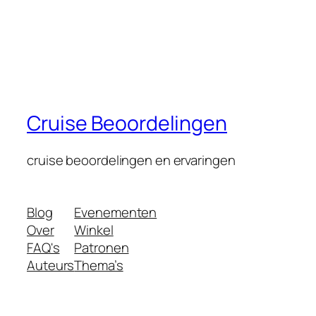
Cruise Beoordelingen
cruise beoordelingen en ervaringen
Blog
Evenementen
Over
Winkel
FAQ's
Patronen
Auteurs
Thema’s