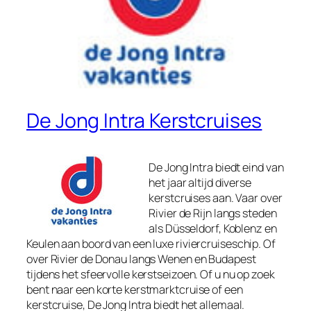
De Jong Intra Kerstcruises
De Jong Intra biedt eind van
het jaar altijd diverse
kerstcruises aan. Vaar over
Rivier de Rijn langs steden
als Düsseldorf, Koblenz en
Keulen aan boord van een luxe riviercruiseschip. Of
over Rivier de Donau langs Wenen en Budapest
tijdens het sfeervolle kerstseizoen. Of u nu op zoek
bent naar een korte kerstmarktcruise of een
kerstcruise, De Jong Intra biedt het allemaal.