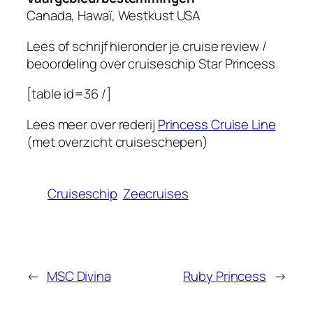
Canada, Hawaï, Westkust USA
Lees of schrijf hieronder je cruise review /
beoordeling over cruiseschip
Star Princess
[table id=36 /]
Lees meer over rederij
Princess Cruise Line
(met overzicht cruiseschepen)
Cruiseschip
Zeecruises
←
MSC Divina
Ruby Princess
→