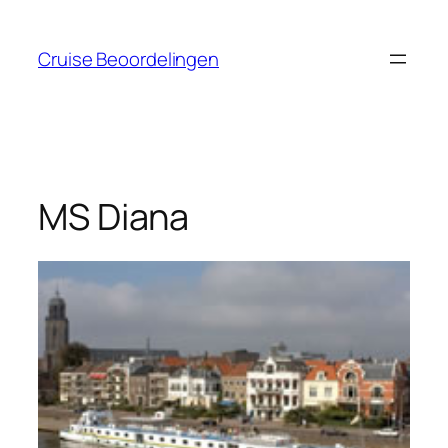
Ga
naar
Cruise Beoordelingen
de
inhoud
MS Diana