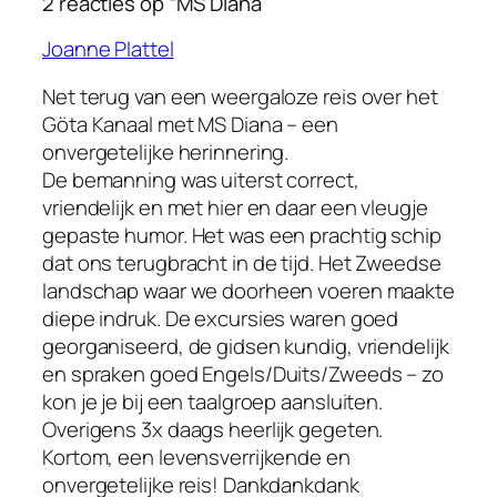
2 reacties op “MS Diana”
Joanne Plattel
Net terug van een weergaloze reis over het
Göta Kanaal met MS Diana – een
onvergetelijke herinnering.
De bemanning was uiterst correct,
vriendelijk en met hier en daar een vleugje
gepaste humor. Het was een prachtig schip
dat ons terugbracht in de tijd. Het Zweedse
landschap waar we doorheen voeren maakte
diepe indruk. De excursies waren goed
georganiseerd, de gidsen kundig, vriendelijk
en spraken goed Engels/Duits/Zweeds – zo
kon je je bij een taalgroep aansluiten.
Overigens 3x daags heerlijk gegeten.
Kortom, een levensverrijkende en
onvergetelijke reis! Dankdankdank