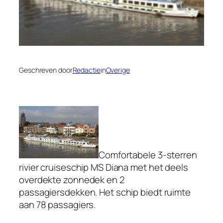
Geschreven door
Redactie
in
Overige
Comfortabele 3-sterren
rivier cruiseschip MS Diana met het deels
overdekte zonnedek en 2
passagiersdekken. Het schip biedt ruimte
aan 78 passagiers.