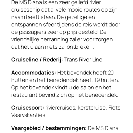
De MS Diana is een zeer geliefd rivier
cruiseschip dat al vele mooie routes op zijn
naam heeft staan. De gezellige en
ontspannen sfeer tijdens de reis wordt door
de passagiers zeer op prijs gesteld. De
vriendelijke bemanning zal er voor zorgen
dat het u aan niets zal ontbreken.
Cruiseline / Rederij:
Trans River Line
Accommodaties:
Het bovendek heeft 20
hutten en het benedendek heeft 19 hutten.
Op het bovendek vindt u de salon en het
restaurant bevind zich op het benedendek.
Cruisesoort:
riviercruises, kerstcruise, Fiets
Vaarvakanties
Vaargebied / bestemmingen:
De MS Diana