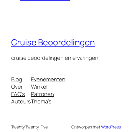
Cruise Beoordelingen
cruise beoordelingen en ervaringen
Blog
Evenementen
Over
Winkel
FAQ's
Patronen
Auteurs
Thema’s
Twenty Twenty-Five
Ontworpen met
WordPress