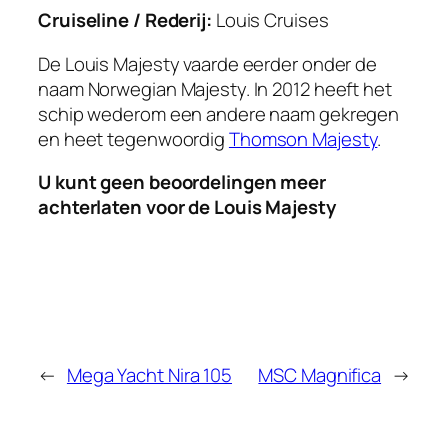
Cruiseline / Rederij:
Louis Cruises
De Louis Majesty vaarde eerder onder de
naam Norwegian Majesty. In 2012 heeft het
schip wederom een andere naam gekregen
en heet tegenwoordig
Thomson Majesty
.
U kunt geen beoordelingen meer
achterlaten voor de Louis Majesty
←
Mega Yacht Nira 105
MSC Magnifica
→