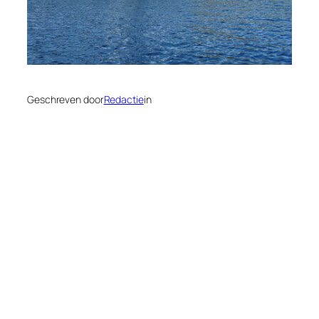
Geschreven door
Redactie
in