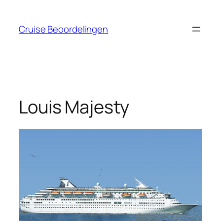
Ga
naar
Cruise Beoordelingen
de
inhoud
Louis Majesty