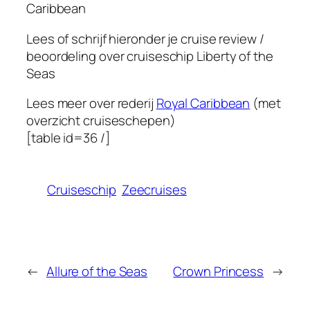
Caribbean
Lees of schrijf hieronder je cruise review /
beoordeling over cruiseschip
Liberty of the
Seas
Lees meer over rederij
Royal Caribbean
(met
overzicht cruiseschepen)
[table id=36 /]
Cruiseschip
Zeecruises
←
Allure of the Seas
Crown Princess
→