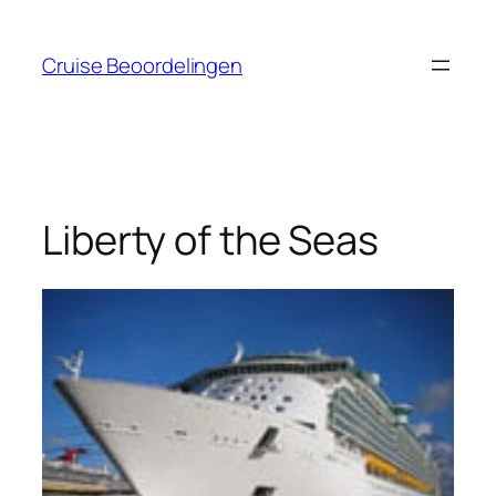
Ga
naar
Cruise Beoordelingen
de
inhoud
Liberty of the Seas