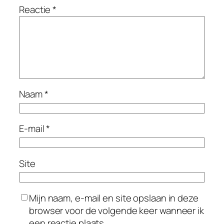
Reactie
*
Naam
*
E-mail
*
Site
Mijn naam, e-mail en site opslaan in deze
browser voor de volgende keer wanneer ik
een reactie plaats.