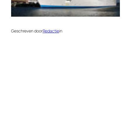
Geschreven door
Redactie
in