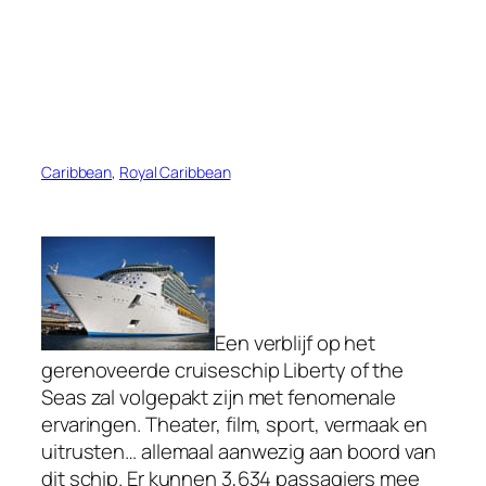
Caribbean
, 
Royal Caribbean
Een verblijf op het
gerenoveerde cruiseschip Liberty of the
Seas zal volgepakt zijn met fenomenale
ervaringen. Theater, film, sport, vermaak en
uitrusten… allemaal aanwezig aan boord van
dit schip. Er kunnen 3,634 passagiers mee