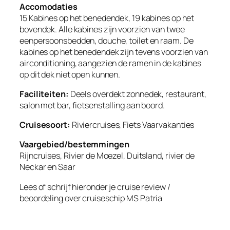
Accomodaties
15 Kabines op het benedendek, 19 kabines op het
bovendek. Alle kabines zijn voorzien van twee
eenpersoonsbedden, douche, toilet en raam. De
kabines op het benedendek zijn tevens voorzien van
airconditioning, aangezien de ramen in de kabines
op dit dek niet open kunnen.
Faciliteiten:
Deels overdekt zonnedek, restaurant,
salon met bar, fietsenstalling aan boord.
Cruisesoort:
Riviercruises, Fiets Vaarvakanties
Vaargebied/bestemmingen
Rijncruises, Rivier de Moezel, Duitsland, rivier de
Neckar en Saar
Lees of schrijf hieronder je cruise review /
beoordeling over cruiseschip
MS Patria