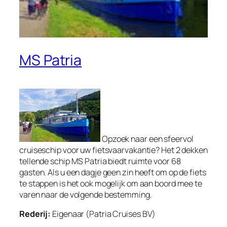
MS Patria
Opzoek naar een sfeervol
cruiseschip voor uw fietsvaarvakantie? Het 2 dekken
tellende schip MS Patria biedt ruimte voor 68
gasten. Als u een dagje geen zin heeft om op de fiets
te stappen is het ook mogelijk om aan boord mee te
varen naar de volgende bestemming.
Rederij:
Eigenaar (Patria Cruises BV)