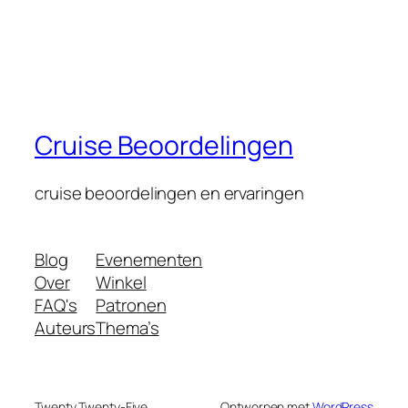
Cruise Beoordelingen
cruise beoordelingen en ervaringen
Blog
Evenementen
Over
Winkel
FAQ's
Patronen
Auteurs
Thema’s
Twenty Twenty-Five
Ontworpen met
WordPress