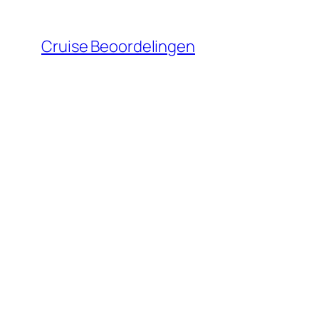
Ga
naar
Cruise Beoordelingen
de
inhoud