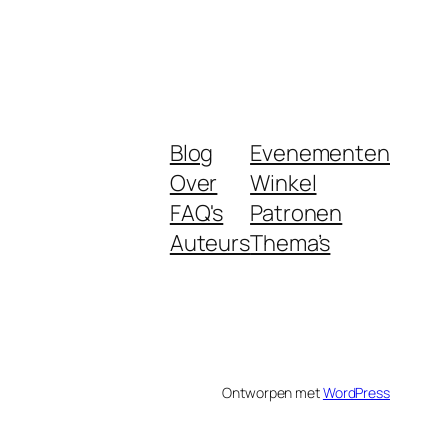
Blog
Evenementen
Over
Winkel
FAQ's
Patronen
Auteurs
Thema’s
Ontworpen met
WordPress