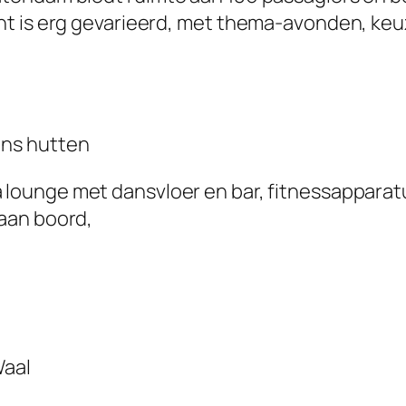
nt is erg gevarieerd, met thema-avonden, keu
ons hutten
ounge met dansvloer en bar, fitnessapparat
aan boord,
Waal