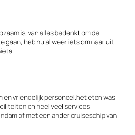
pozaam is, van alles bedenkt om de
e gaan, heb nu al weer iets om naar uit
nieta
 en vriendelijk personeel.het eten was
iliteiten en heel veel services
endam of met een ander cruiseschip van