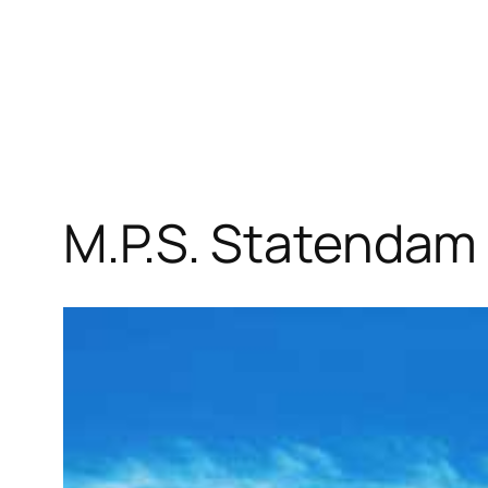
M.P.S. Statendam