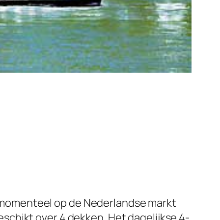
t momenteel op de Nederlandse markt
chikt over 4 dekken. Het dagelijkse 4-