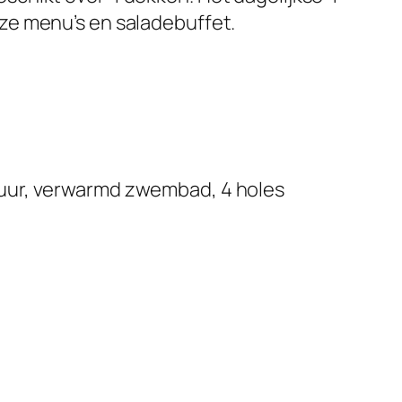
ze menu’s en saladebuffet.
uur, verwarmd zwembad, 4 holes