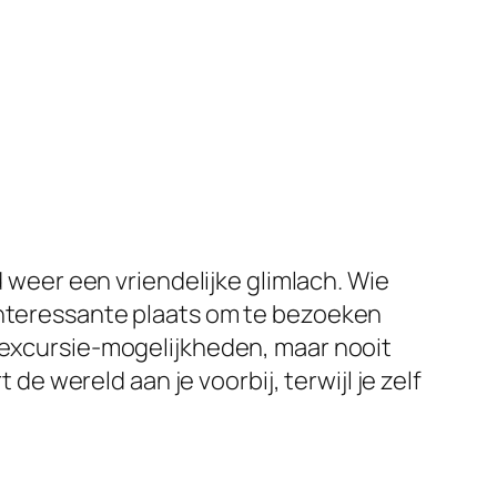
d weer een vriendelijke glimlach. Wie
 interessante plaats om te bezoeken
l excursie-mogelijkheden, maar nooit
 de wereld aan je voorbij, terwijl je zelf