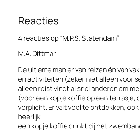
Reacties
4 reacties op “M.P.S. Statendam”
M.A. Dittmar
De ultieme manier van reizen én van vak
en activiteiten (zeker niet alleen voor 
alleen reist vindt al snel anderen om 
(voor een kopje koffie op een terrasje
verplicht. Er valt veel te ontdekken, ook 
heerlijk
een kopje koffie drinkt bij het zwemband