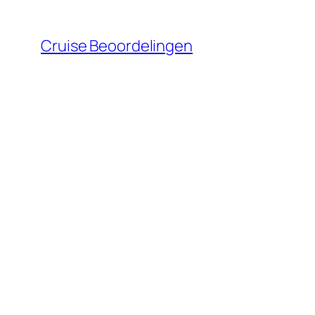
Ga
naar
Cruise Beoordelingen
de
inhoud