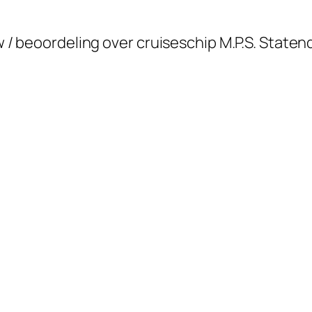
ew / beoordeling over cruiseschip M.P.S. State