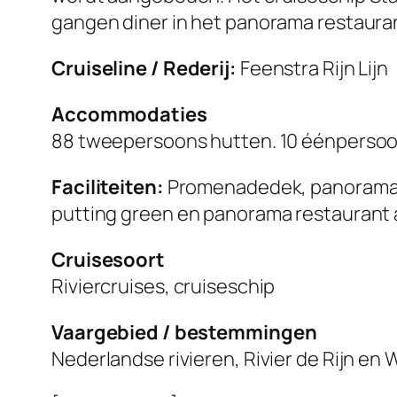
gangen diner in het panorama restaura
Cruiseline / Rederij:
Feenstra Rijn Lijn
Accommodaties
88 tweepersoons hutten. 10 éénperso
Faciliteiten:
Promenadedek, panorama l
putting green en panorama restaurant 
Cruisesoort
Riviercruises, cruiseschip
Vaargebied / bestemmingen
Nederlandse rivieren, Rivier de Rijn en 