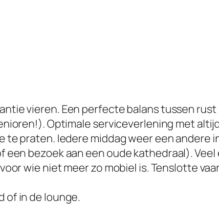
antie vieren. Een perfecte balans tussen rust
senioren!). Optimale serviceverlening met altij
mee te praten. Iedere middag weer een andere
, of een bezoek aan een oude kathedraal). Vee
voor wie niet meer zo mobiel is. Tenslotte vaart
 of in de lounge.