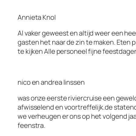
Annieta Knol
Al vaker geweest en altijd weer een hee
gasten het naar de zin te maken. Eten p
te kijken Alle personeel fijne feestdag
nico en andrea linssen
was onze eerste riviercruise een gewel
afwisselend en voortreffelijk.de staten
we verheugen er ons op het volgend jaa
feenstra.