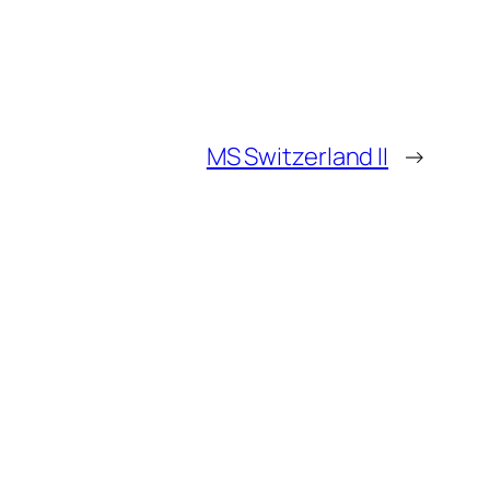
MS Switzerland II
→