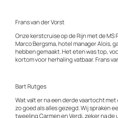
Frans van der Vorst
Onze kerstcruise op de Rijn met de MS R
Marco Bergsma, hotel manager Alois, ga
hebben gemaakt. Het eten was top, voora
kortom voor herhaling vatbaar. Frans va
Bart Rutges
Wat valt er na een derde vaartocht met
zo goed als alles gezegd. Wij spraken e
tweeling Carmen en Verdi, zeker na de 