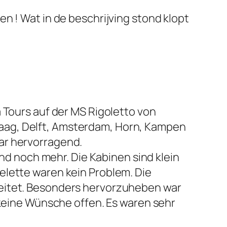
n ! Wat in de beschrijving stond klopt
 Tours auf der MS Rigoletto von
aag, Delft, Amsterdam, Horn, Kampen
ar hervorragend.
und noch mehr. Die Kabinen sind klein
elette waren kein Problem. Die
reitet. Besonders hervorzuheben war
 keine Wünsche offen. Es waren sehr