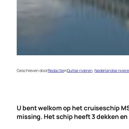
Geschreven door
Redactie
in
Duitse rivieren
, 
Nederlandse rivier
U bent welkom op het cruiseschip MS 
missing. Het schip heeft 3 dekken en 