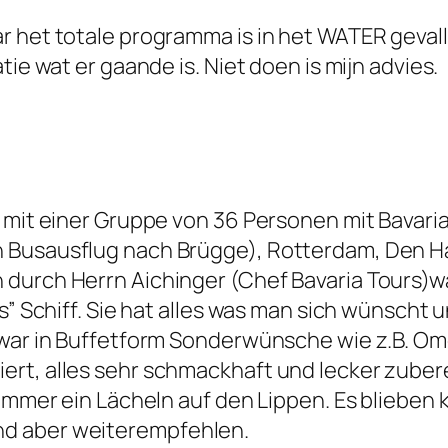
 het totale programma is in het WATER gevalle
tie wat er gaande is. Niet doen is mijn advies.
 mit einer Gruppe von 36 Personen mit Bavaria
n Busausflug nach Brügge), Rotterdam, Den H
 durch Herrn Aichinger (Chef Bavaria Tours)w
s” Schiff. Sie hat alles was man sich wünscht 
 war in Buffetform Sonderwünsche wie z.B. Om
ert, alles sehr schmackhaft und lecker zube
 immer ein Lächeln auf den Lippen. Es blieben
d aber weiterempfehlen.