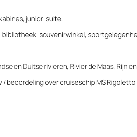
kabines, junior-suite.
 bibliotheek, souvenirwinkel, sportgelegenhe
dse en Duitse rivieren, Rivier de Maas, Rijn e
ew / beoordeling over cruiseschip
MS Rigoletto