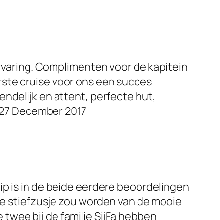
ervaring. Complimenten voor de kapitein
rste cruise voor ons een succes
ndelijk en attent, perfecte hut,
m 27 December 2017
ip is in de beide eerdere beoordelingen
rme stiefzusje zou worden van de mooie
twee bij de familie SijFa hebben