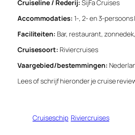
Cruiseline / Rederij:
SijFa Cruises
Accommodaties:
1-, 2- en 3-persoons 
Faciliteiten:
Bar, restaurant, zonnedek,
Cruisesoort:
Riviercruises
Vaargebied/bestemmingen:
Nederlan
Lees of schrijf hieronder je cruise revi
Cruiseschip
Riviercruises