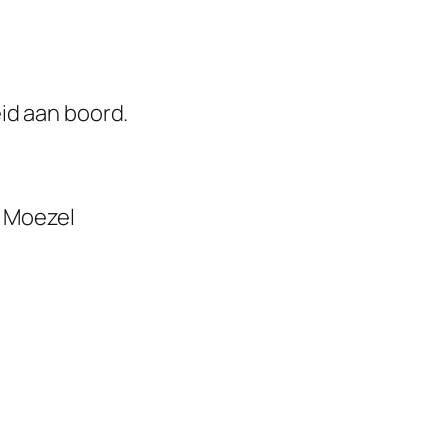
id aan boord.
n Moezel