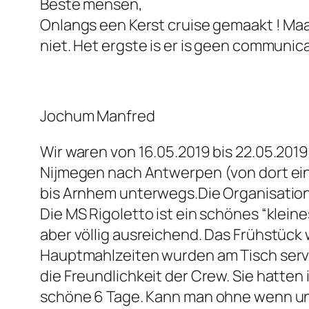
Beste mensen,
Onlangs een Kerst cruise gemaakt ! Maar
niet. Het ergste is er is geen communica
Jochum Manfred
Wir waren von 16.05.2019 bis 22.05.2019
Nijmegen nach Antwerpen (von dort ei
bis Arnhem unterwegs.Die Organisation
Die MS Rigoletto ist ein schönes “kleine
aber völlig ausreichend. Das Frühstück
Hauptmahlzeiten wurden am Tisch servi
die Freundlichkeit der Crew. Sie hatten
schöne 6 Tage. Kann man ohne wenn un