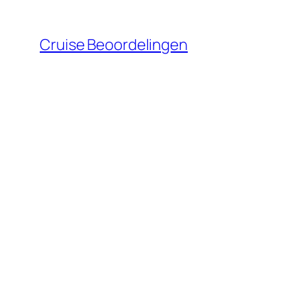
Ga
naar
Cruise Beoordelingen
de
inhoud