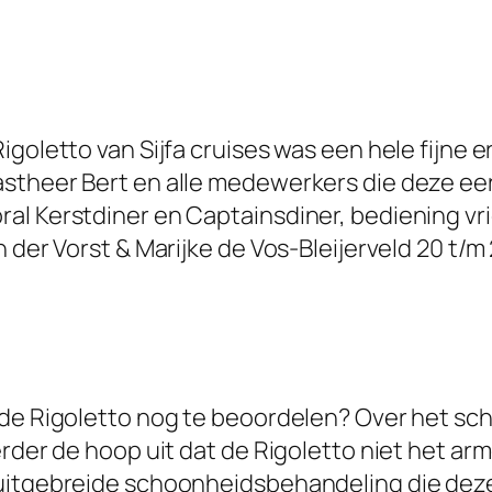
igoletto van Sijfa cruises was een hele fijne 
stheer Bert en alle medewerkers die deze ee
l Kerstdiner en Captainsdiner, bediening vrie
n der Vorst & Marijke de Vos-Bleijerveld 20 t/
 de Rigoletto nog te beoordelen? Over het sch
erder de hoop uit dat de Rigoletto niet het a
uitgebreide schoonheidsbehandeling die deze 