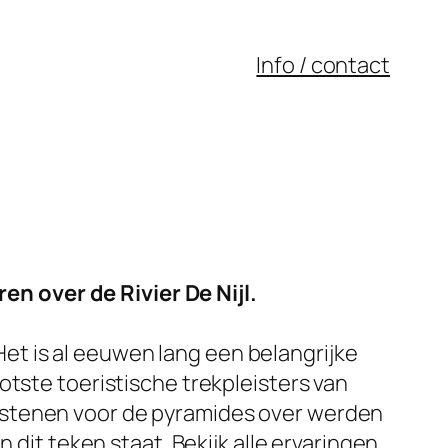
Info / contact
n over de Rivier De Nijl.
 Het is al eeuwen lang een belangrijke
otste toeristische trekpleisters van
wstenen voor de pyramides over werden
 dit teken staat. Bekijk alle ervaringen,