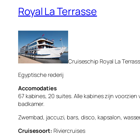
Royal La Terrasse
Cruiseschip Royal La Terrass
Egyptische rederij
Accomodaties
67 kabines, 20 suites. Alle kabines zijn voorzien
badkamer.
Zwembad, jaccuzi, bars, disco, kapsalon, wasse
Cruisesoort:
Riviercruises