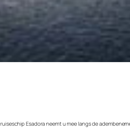
 cruiseschip Esadora neemt u mee langs de adembenem