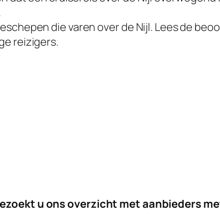
.
schepen die varen over de Nijl. Lees de beoor
e reizigers.
bezoekt u ons overzicht met aanbieders m