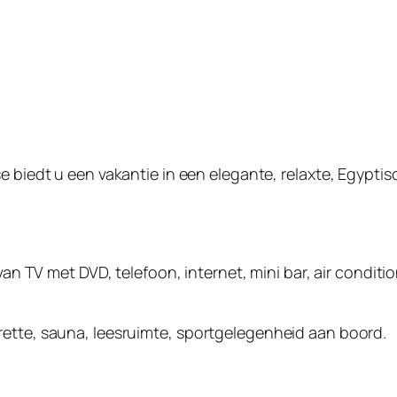
e biedt u een vakantie in een elegante, relaxte, Egyptisc
 van TV met DVD, telefoon, internet, mini bar, air condit
rette, sauna, leesruimte, sportgelegenheid aan boord.