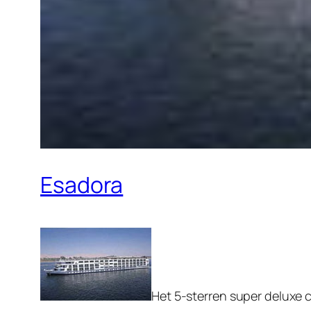
Esadora
Het 5-sterren super deluxe