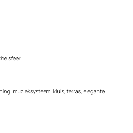
he sfeer.
ioning, muzieksysteem, kluis, terras, elegante