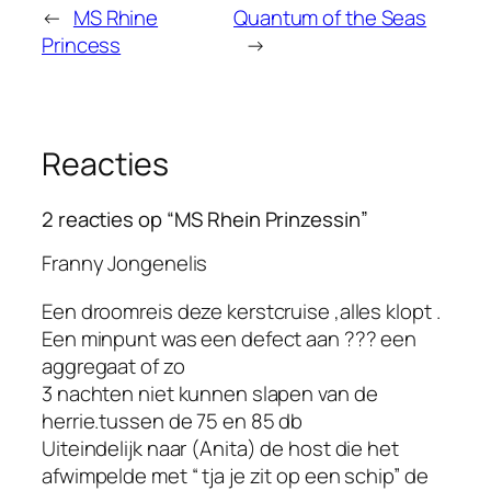
←
MS Rhine
Quantum of the Seas
Princess
→
Reacties
2 reacties op “MS Rhein Prinzessin”
Franny Jongenelis
Een droomreis deze kerstcruise ,alles klopt .
Een minpunt was een defect aan ??? een
aggregaat of zo
3 nachten niet kunnen slapen van de
herrie.tussen de 75 en 85 db
Uiteindelijk naar (Anita) de host die het
afwimpelde met “ tja je zit op een schip” de