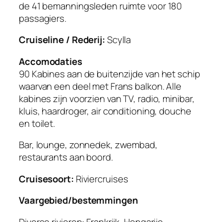
de 41 bemanningsleden ruimte voor 180
passagiers.
Cruiseline / Rederij:
Scylla
Accomodaties
90 Kabines aan de buitenzijde van het schip
waarvan een deel met Frans balkon. Alle
kabines zijn voorzien van TV, radio, minibar,
kluis, haardroger, air conditioning, douche
en toilet.
Bar, lounge, zonnedek, zwembad,
restaurants aan boord.
Cruisesoort:
Riviercruises
Vaargebied/bestemmingen
Diverse rivieren: Frankrijk, Hongarije,