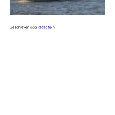
Geschreven door
Redactie
in