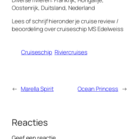
Oostenrijk, Duitsland, Nederland
Lees of schrijf hieronder je cruise review /
beoordeling over cruiseschip
MS Edelweiss
Cruiseschip
Riviercruises
←
Marella Spirit
Ocean Princess
→
Reacties
Geef een reactie