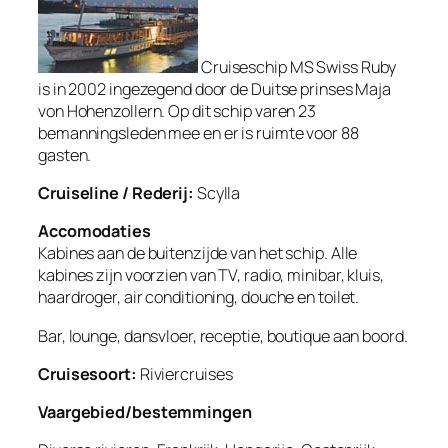
Cruiseschip MS Swiss Ruby
is in 2002 ingezegend door de Duitse prinses Maja
von Hohenzollern. Op dit schip varen 23
bemanningsleden mee en er is ruimte voor 88
gasten.
Cruiseline / Rederij:
Scylla
Accomodaties
Kabines aan de buitenzijde van het schip. Alle
kabines zijn voorzien van TV, radio, minibar, kluis,
haardroger, air conditioning, douche en toilet.
Bar, lounge, dansvloer, receptie, boutique aan boord.
Cruisesoort:
Riviercruises
Vaargebied/bestemmingen