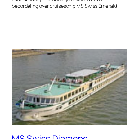
beoordeling over cruiseschip
MS Swiss Emerald
MS Swiss Diamond