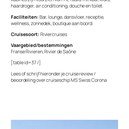
haardroger, air conditioning, douche en toilet.
Faciliteiten:
Bar, lounge, dansvloer, receptie,
wellness, zonnedek, boutique aan boord.
Cruisesoort:
Riviercruises
Vaargebied/bestemmingen
Franse Rivieren, Rivier de Saône
[table id=37 /]
Lees of schrijf hieronder je cruise review /
beoordeling over cruiseschip
MS Swiss Corona