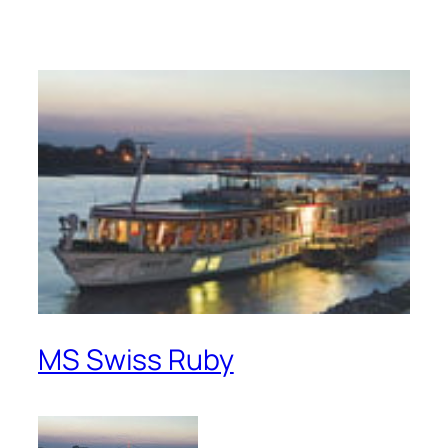
MS Swiss Ruby