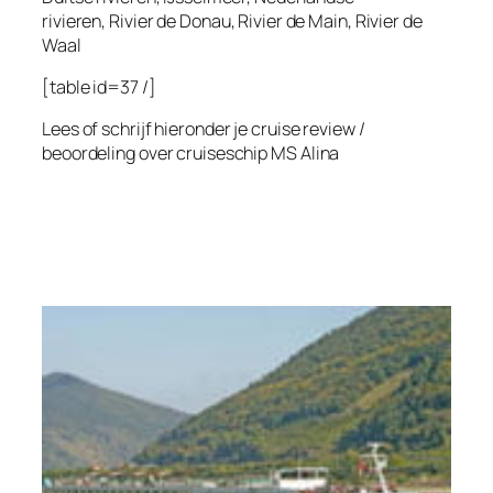
rivieren, Rivier de Donau, Rivier de Main, Rivier de
Waal
[table id=37 /]
Lees of schrijf hieronder je cruise review /
beoordeling over cruiseschip
MS Alina