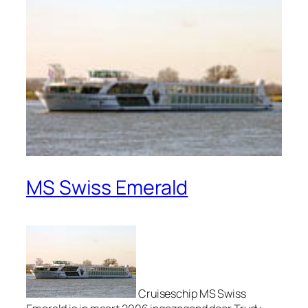
MS Swiss Emerald
Cruiseschip MS Swiss