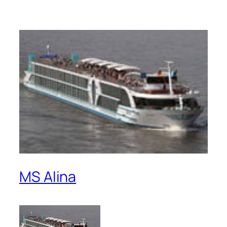
MS Alina