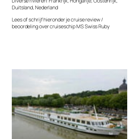
Diverse rivieren: Frankrijk, Hongarije, Oostenrijk,
Duitsland, Nederland
Lees of schrijf hieronder je cruise review /
beoordeling over cruiseschip
MS Swiss Ruby