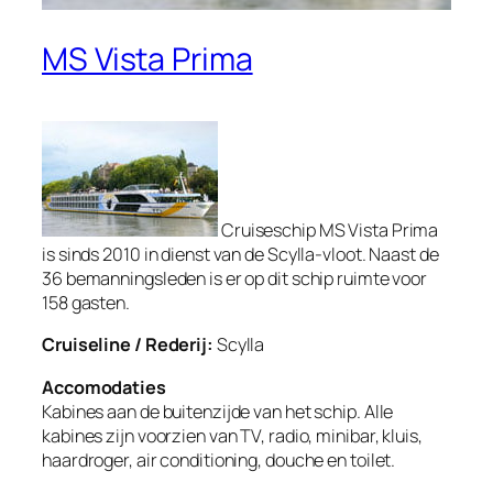
MS Vista Prima
Cruiseschip MS Vista Prima
is sinds 2010 in dienst van de Scylla-vloot. Naast de
36 bemanningsleden is er op dit schip ruimte voor
158 gasten.
Cruiseline / Rederij:
Scylla
Accomodaties
Kabines aan de buitenzijde van het schip. Alle
kabines zijn voorzien van TV, radio, minibar, kluis,
haardroger, air conditioning, douche en toilet.