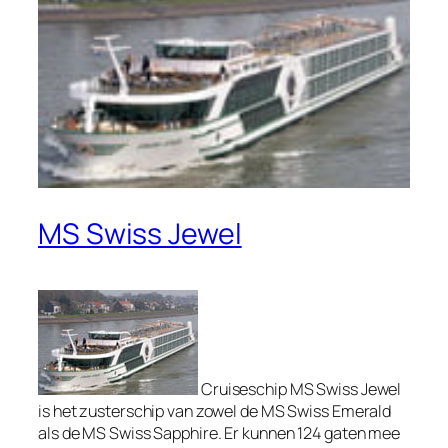
MS Swiss Jewel
Cruiseschip MS Swiss Jewel
is het zusterschip van zowel de MS Swiss Emerald
als de MS Swiss Sapphire. Er kunnen 124 gaten mee