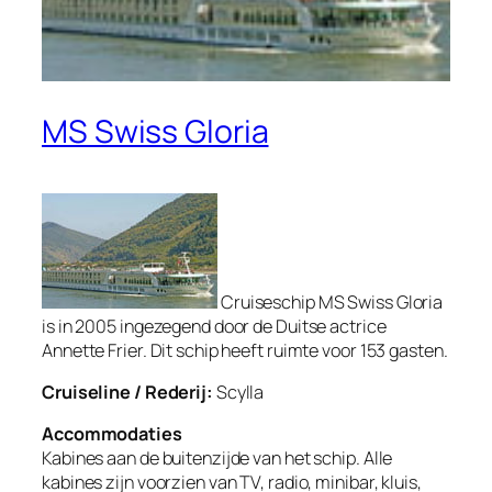
MS Swiss Gloria
Cruiseschip MS Swiss Gloria
is in 2005 ingezegend door de Duitse actrice
Annette Frier. Dit schip heeft ruimte voor 153 gasten.
Cruiseline / Rederij:
Scylla
Accommodaties
Kabines aan de buitenzijde van het schip. Alle
kabines zijn voorzien van TV, radio, minibar, kluis,