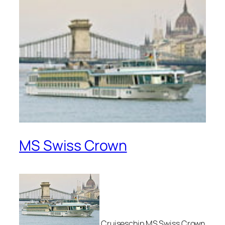
MS Swiss Crown
Cruiseschip MS Swiss Crown