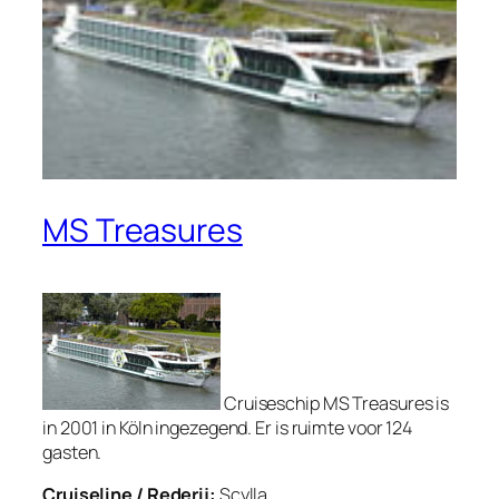
MS Treasures
Cruiseschip MS Treasures is
in 2001 in Köln ingezegend. Er is ruimte voor 124
gasten.
Cruiseline / Rederij:
Scylla