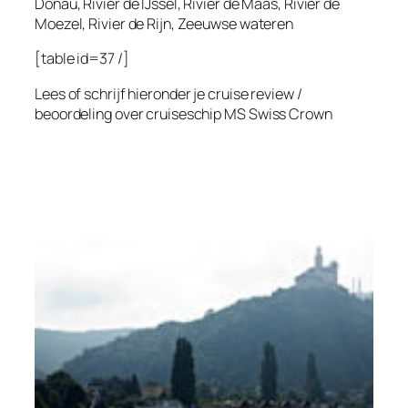
Donau, Rivier de IJssel, Rivier de Maas, Rivier de
Moezel, Rivier de Rijn, Zeeuwse wateren
[table id=37 /]
Lees of schrijf hieronder je cruise review /
beoordeling over cruiseschip
MS Swiss Crown