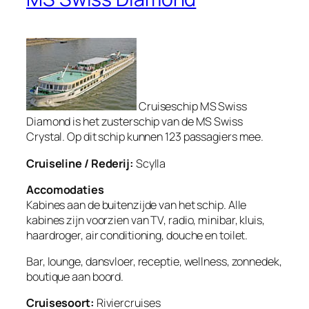
Cruiseschip MS Swiss
Diamond is het zusterschip van de MS Swiss
Crystal. Op dit schip kunnen 123 passagiers mee.
Cruiseline / Rederij:
Scylla
Accomodaties
Kabines aan de buitenzijde van het schip. Alle
kabines zijn voorzien van TV, radio, minibar, kluis,
haardroger, air conditioning, douche en toilet.
Bar, lounge, dansvloer, receptie, wellness, zonnedek,
boutique aan boord.
Cruisesoort:
Riviercruises