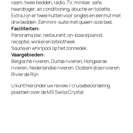
raam, twee bedden, radio, TV, minibar, safe,
haardroger, air conditioning, douche en toilette.
Extra zijn er twee hutten voor singles en een hut met
drie bedden. Één mini-suite met queen-size bed.
Faciliteiten:
Panorama bar, restaurant, on-board pianist,
receptie, winkel en bibliotheek.
Sauna en whirlpool op het zonnedek.
Vaargebieden:
Belgische rivieren, Duitse rivieren, Hongaarse
rivieren, Nederlandse rivieren, Oostenrijkse rivieren,
Rivier de Rijn
U kunt hieronder uw review / cruisebeoordeling
plaatsen over de MS Swiss Crystal.