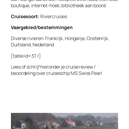
boutique, internet-hoek, bibliotheek aan boord.
Cruisesoort:
Riviercruises
Vaargebied/bestemmingen
Diverse rivieren: Frankrijk, Hongarije, Oostenrijk,
Duitsland, Nederland
[table id=37 /]
Lees of schrijf hieronder je cruise review /
beoordeling over cruiseschip
MS Swiss Pearl