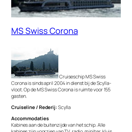
MS Swiss Corona
Cruiseschip MS Swiss
Corona is sinds april 2004 in dienst bij de Scylla-
vloot. Op de MS Swiss Corona is ruimte voor 155
gasten.
Cruiseline / Rederij:
Scylla
Accommodaties
Kabines aan de buitenzijde van het schip. Alle
kabines zijn voorzien van TV, radio, minibar, kluis,