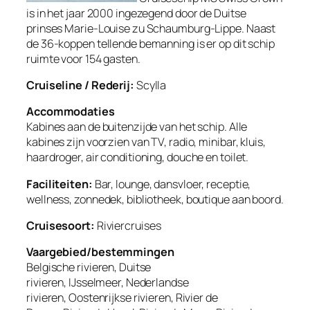
is in het jaar 2000 ingezegend door de Duitse
prinses Marie-Louise zu Schaumburg-Lippe. Naast
de 36-koppen tellende bemanning is er op dit schip
ruimte voor 154 gasten.
Cruiseline / Rederij:
Scylla
Accommodaties
Kabines aan de buitenzijde van het schip. Alle
kabines zijn voorzien van TV, radio, minibar, kluis,
haardroger, air conditioning, douche en toilet.
Faciliteiten:
Bar, lounge, dansvloer, receptie,
wellness, zonnedek, bibliotheek, boutique aan boord.
Cruisesoort:
Riviercruises
Vaargebied/bestemmingen
Belgische rivieren, Duitse
rivieren, IJsselmeer, Nederlandse
rivieren, Oostenrijkse rivieren, Rivier de