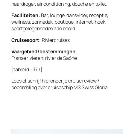
haardroger, air conditioning, douche en toilet.
Faciliteiten:
Bar, lounge, dansvloer, receptie,
wellness, zonnedek, boutique, internet-hoek,
sportgelegenheden aan boord.
Cruisesoort:
Riviercruises
Vaargebied/bestemmingen
Franse rivieren; rivier de Saône
[table id=37 /]
Lees of schrijf hieronder je cruise review /
beoordeling over cruiseschip
MS Swiss Gloria