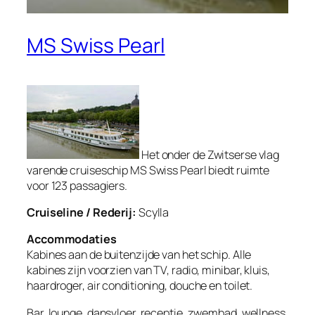
MS Swiss Pearl
Het onder de Zwitserse vlag
varende cruiseschip MS Swiss Pearl biedt ruimte
voor 123 passagiers.
Cruiseline / Rederij:
Scylla
Accommodaties
Kabines aan de buitenzijde van het schip. Alle
kabines zijn voorzien van TV, radio, minibar, kluis,
haardroger, air conditioning, douche en toilet.
Bar, lounge, dansvloer, receptie, zwembad, wellness,