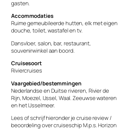
gasten.
Accommodaties
Ruime gemeubileerde hutten, elk met eigen
douche, toilet, wastafel en tv.
Dansvloer, salon, bar, restaurant,
souvenirwinkel aan boord.
Cruisesoort
Riviercruises
Vaargebied/bestemmingen
Nederlandse en Duitse rivieren, Rivier de
Rijn, Moezel, IJssel, Waal. Zeeuwse wateren
en het IJsselmeer.
Lees of schrijf hieronder je cruise review /
beoordeling over cruiseschip
M.p.s. Horizon