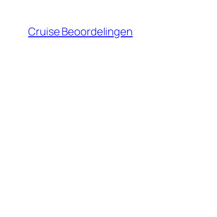
Ga
naar
Cruise Beoordelingen
de
inhoud