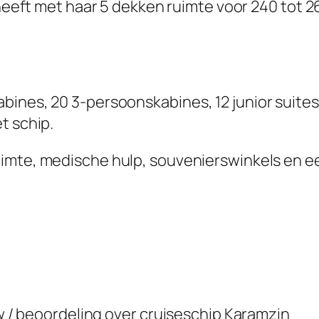
eeft met haar 5 dekken ruimte voor 240 tot 2
ines, 20 3-persoonskabines, 12 junior suites 
t schip.
imte, medische hulp, souvenierswinkels en e
ew / beoordeling over cruiseschip
Karamzin