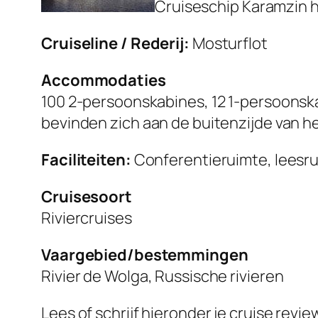
Cruiseschip Karamzin h
Cruiseline / Rederij:
Mosturflot
Accommodaties
100 2-persoonskabines, 12 1-persoonskab
bevinden zich aan de buitenzijde van he
Faciliteiten:
Conferentieruimte, leesru
Cruisesoort
Riviercruises
Vaargebied/bestemmingen
Rivier de Wolga, Russische rivieren
Lees of schrijf hieronder je cruise revi