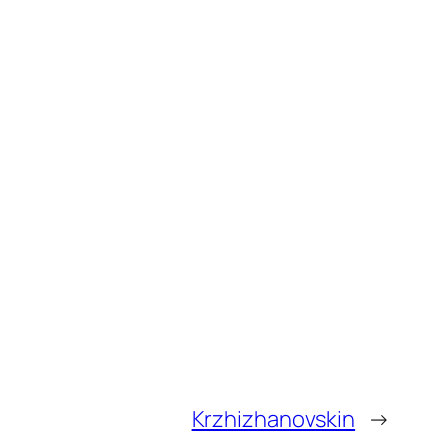
Krzhizhanovskin
→