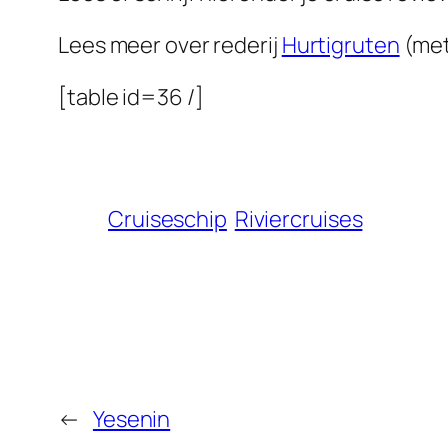
Lees meer over rederij
Hurtigruten
(met
[table id=36 /]
Cruiseschip
Riviercruises
←
Yesenin