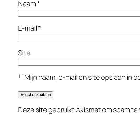
Naam
*
E-mail
*
Site
Mijn naam, e-mail en site opslaan in 
Deze site gebruikt Akismet om spam te