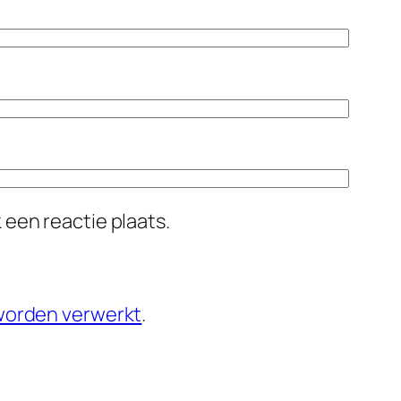
 een reactie plaats.
 worden verwerkt
.