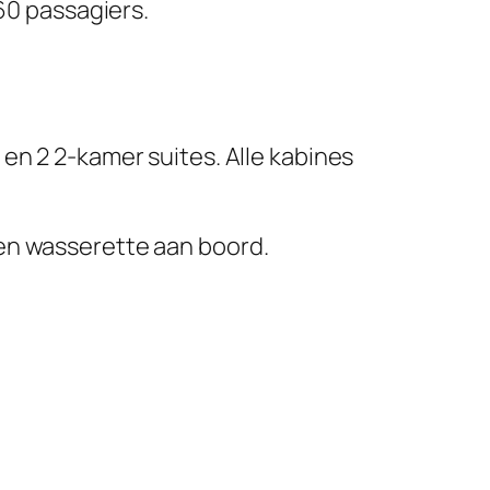
60 passagiers.
en 2 2-kamer suites. Alle kabines
en wasserette aan boord.