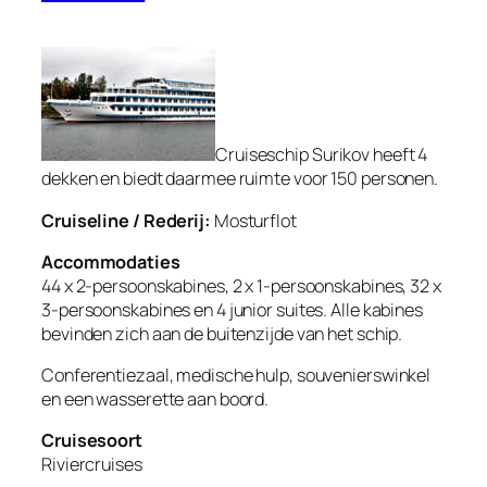
Cruiseschip Surikov heeft 4
dekken en biedt daarmee ruimte voor 150 personen.
Cruiseline / Rederij:
Mosturflot
Accommodaties
44 x 2-persoonskabines, 2 x 1-persoonskabines, 32 x
3-persoonskabines en 4 junior suites. Alle kabines
bevinden zich aan de buitenzijde van het schip.
Conferentiezaal, medische hulp, souvenierswinkel
en een wasserette aan boord.
Cruisesoort
Riviercruises