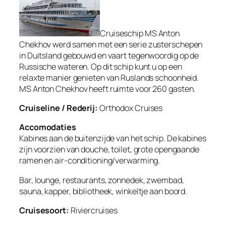
Cruiseschip MS Anton
Chekhov werd samen met een serie zusterschepen
in Duitsland gebouwd en vaart tegenwoordig op de
Russische wateren. Op dit schip kunt u op een
relaxte manier genieten van Ruslands schoonheid.
MS Anton Chekhov heeft ruimte voor 260 gasten.
Cruiseline / Rederij:
Orthodox Cruises
Accomodaties
Kabines aan de buitenzijde van het schip. De kabines
zijn voorzien van douche, toilet, grote opengaande
ramen en air-conditioning/verwarming.
Bar, lounge, restaurants, zonnedek, zwembad,
sauna, kapper, bibliotheek, winkeltje aan boord.
Cruisesoort:
Riviercruises