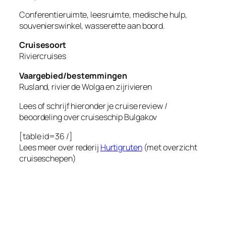
Conferentieruimte, leesruimte, medische hulp,
souvenierswinkel, wasserette aan boord.
Cruisesoort
Riviercruises
Vaargebied/bestemmingen
Rusland, rivier de Wolga en zijrivieren
Lees of schrijf hieronder je cruise review /
beoordeling over cruiseschip
Bulgakov
[table id=36 /]
Lees meer over rederij
Hurtigruten
(met overzicht
cruiseschepen)