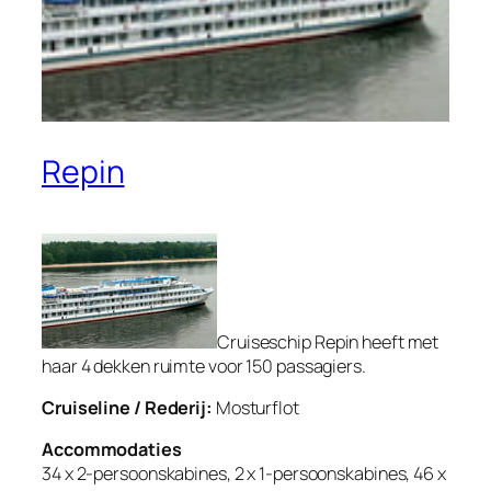
Repin
Cruiseschip Repin heeft met
haar 4 dekken ruimte voor 150 passagiers.
Cruiseline / Rederij:
Mosturflot
Accommodaties
34 x 2-persoonskabines, 2 x 1-persoonskabines, 46 x