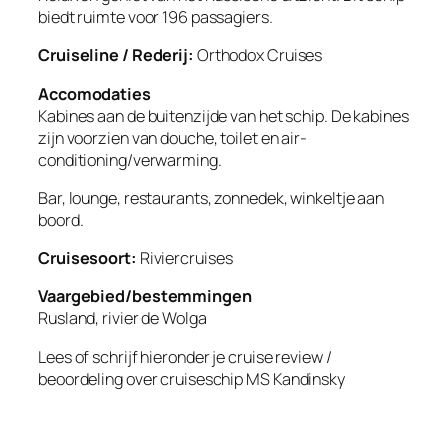
biedt ruimte voor 196 passagiers.
Cruiseline / Rederij:
Orthodox Cruises
Accomodaties
Kabines aan de buitenzijde van het schip. De kabines
zijn voorzien van douche, toilet en air-
conditioning/verwarming.
Bar, lounge, restaurants, zonnedek, winkeltje aan
boord.
Cruisesoort:
Riviercruises
Vaargebied/bestemmingen
Rusland, rivier de Wolga
Lees of schrijf hieronder je cruise review /
beoordeling over cruiseschip
MS Kandinsky