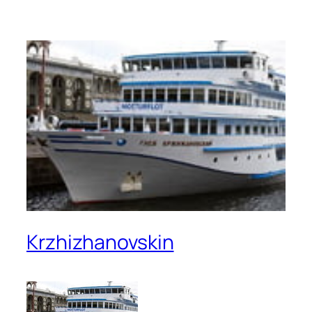
Krzhizhanovskin