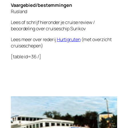
Vaargebied/bestemmingen
Rusland
Lees of schrijf hieronder je cruise review /
beoordeling over cruiseschip
Surikov
Lees meer over rederij
Hurtigruten
(met overzicht
cruiseschepen)
[table id=36 /]