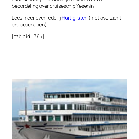
beoordeling over cruiseschip
Yesenin
Lees meer over rederij
Hurtigruten
(met overzicht
cruiseschepen)
[table id=36 /]