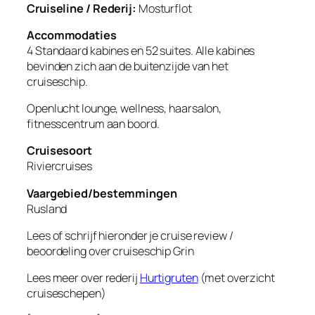
Cruiseline / Rederij:
Mosturflot
Accommodaties
4 Standaard kabines en 52 suites. Alle kabines
bevinden zich aan de buitenzijde van het
cruiseschip.
Openlucht lounge, wellness, haarsalon,
fitnesscentrum aan boord.
Cruisesoort
Riviercruises
Vaargebied/bestemmingen
Rusland
Lees of schrijf hieronder je cruise review /
beoordeling over cruiseschip
Grin
Lees meer over rederij
Hurtigruten
(met overzicht
cruiseschepen)