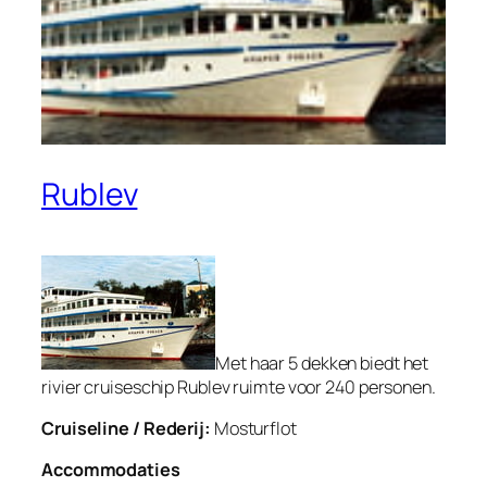
Rublev
Met haar 5 dekken biedt het
rivier cruiseschip Rublev ruimte voor 240 personen.
Cruiseline / Rederij:
Mosturflot
Accommodaties