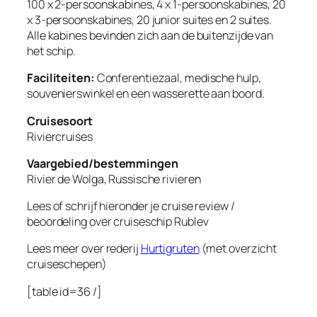
100 x 2-persoonskabines, 4 x 1-persoonskabines, 20
x 3-persoonskabines, 20 junior suites en 2 suites.
Alle kabines bevinden zich aan de buitenzijde van
het schip.
Faciliteiten:
Conferentiezaal, medische hulp,
souvenierswinkel en een wasserette aan boord.
Cruisesoort
Riviercruises
Vaargebied/bestemmingen
Rivier de Wolga, Russische rivieren
Lees of schrijf hieronder je cruise review /
beoordeling over cruiseschip
Rublev
Lees meer over rederij
Hurtigruten
(met overzicht
cruiseschepen)
[table id=36 /]