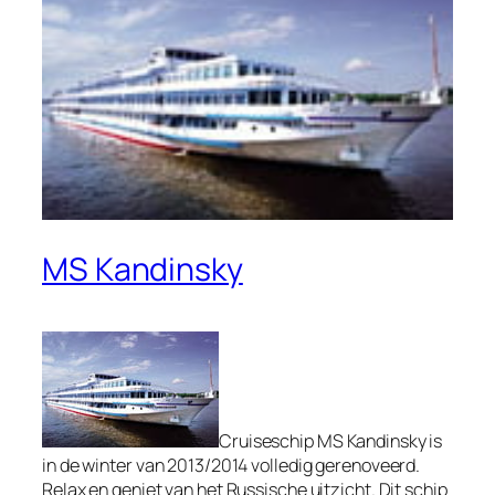
MS Kandinsky
Cruiseschip MS Kandinsky is
in de winter van 2013/2014 volledig gerenoveerd.
Relax en geniet van het Russische uitzicht. Dit schip