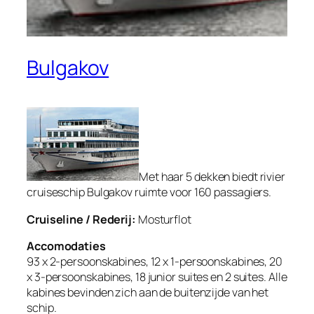
Bulgakov
Met haar 5 dekken biedt rivier
cruiseschip Bulgakov ruimte voor 160 passagiers.
Cruiseline / Rederij:
Mosturflot
Accomodaties
93 x 2-persoonskabines, 12 x 1-persoonskabines, 20
x 3-persoonskabines, 18 junior suites en 2 suites. Alle
kabines bevinden zich aan de buitenzijde van het
schip.