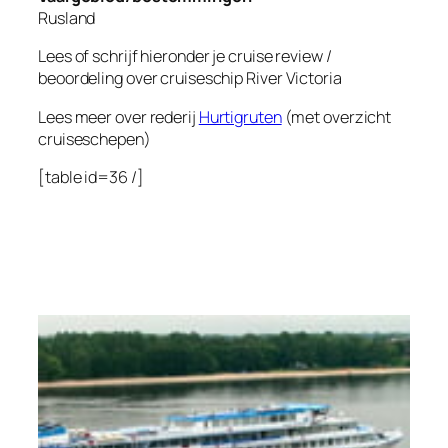
Rusland
Lees of schrijf hieronder je cruise review /
beoordeling over cruiseschip
River Victoria
Lees meer over rederij
Hurtigruten
(met overzicht
cruiseschepen)
[table id=36 /]