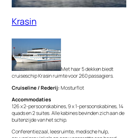
Krasin
Met haar 5 dekken biedt
cruiseschip Krasin ruimte voor 260 passagiers.
Cruiseline / Rederij:
Mosturflot
Accommodaties
126 x 2-persoonskabines, 9 x 1-persoonskabines, 14
quads en 2 suites. Alle kabines bevinden zich aan de
buitenzijde van het schip.
Conferentiezaal, leesruimte, medische hulp,