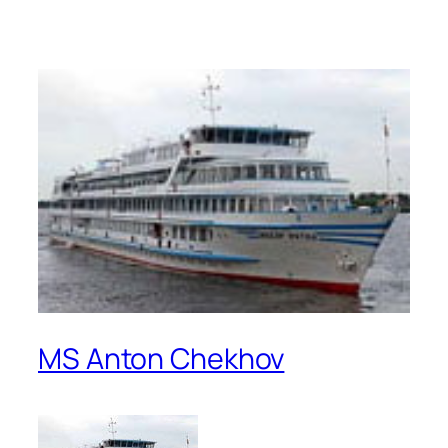
MS Anton Chekhov