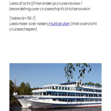
Lees of schrijf hieronder je cruise review /
beoordeling over cruiseschip
Krzhizhanovskin
[table id=36 /]
Lees meer over rederij
Hurtigruten
(met overzicht
cruiseschepen)