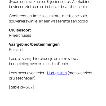
3-persoonskabines en 6 junior suites. Alle kabines
bevinden zich aan de buitenzijde van het schip.
Conferentieruimte, leesruimte, medische hulp,
souvenierswinkel en een wasserette aan boord.
Cruisesoort
Riviercruises
Vaargebied/bestemmingen
Rusland
Lees of schrijf hieronder je cruise review /
beoordeling over cruiseschip
Repin
Lees meer over rederij
Hurtigruten
(met overzicht
cruiseschepen)
[table id=36 /]