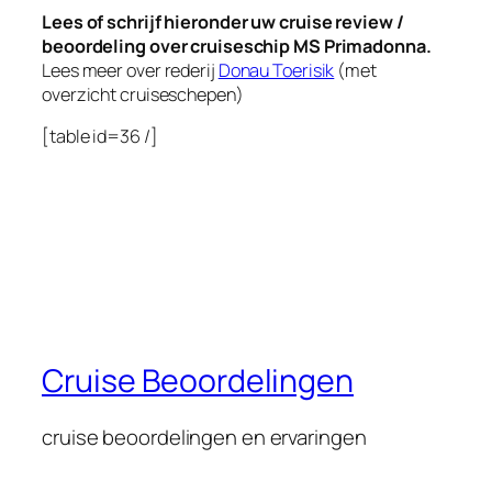
Lees of schrijf hieronder uw cruise review /
beoordeling over cruiseschip MS Primadonna.
Lees meer over rederij
Donau Toerisik
(met
overzicht cruiseschepen)
[table id=36 /]
Cruise Beoordelingen
cruise beoordelingen en ervaringen