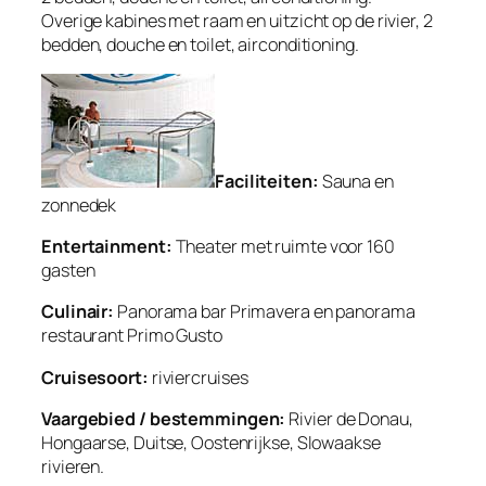
Overige kabines met raam en uitzicht op de rivier, 2
bedden, douche en toilet, airconditioning.
Faciliteiten:
Sauna en
zonnedek
Entertainment:
Theater met ruimte voor 160
gasten
Culinair:
Panorama bar Primavera en panorama
restaurant Primo Gusto
Cruisesoort:
riviercruises
Vaargebied / bestemmingen:
Rivier de Donau,
Hongaarse, Duitse, Oostenrijkse, Slowaakse
rivieren.