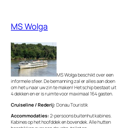
MS Wolga
MS Wolga beschikt over een
informele sfeer. De bemanning zal er alles aan doen
om het u naar uw zin te maken! Het schip bestaat uit
4 dekken en er is ruimte voor maximaal 164 gasten.
Cruiseline / Rederij:
Donau Touristik
Accommodaties:
2-persoons buitenhut kabines.
Kabines op het hoofddek en bovendek. Alle hutten