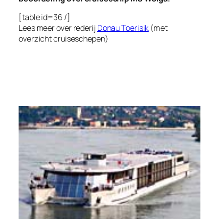
[table id=36 /]
Lees meer over rederij
Donau Toerisik
(met
overzicht cruiseschepen)