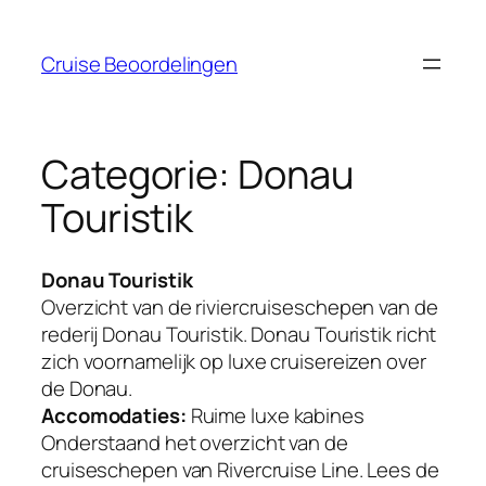
Ga
naar
Cruise Beoordelingen
de
inhoud
Categorie:
Donau
Touristik
Donau Touristik
Overzicht van de riviercruiseschepen van de
rederij Donau Touristik. Donau Touristik richt
zich voornamelijk op luxe cruisereizen over
de Donau.
Accomodaties:
Ruime luxe kabines
Onderstaand het overzicht van de
cruiseschepen van Rivercruise Line. Lees de