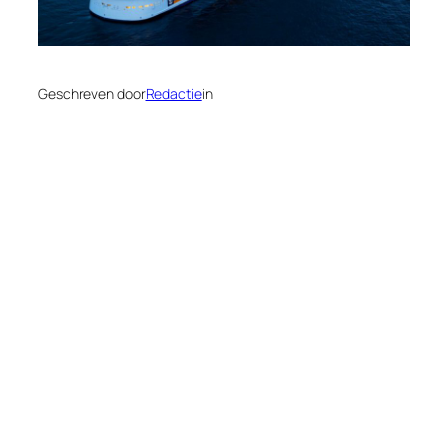
Geschreven door
Redactie
in