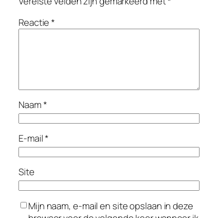
Vereiste velden zijn gemarkeerd met
*
Reactie
*
Naam
*
E-mail
*
Site
Mijn naam, e-mail en site opslaan in deze
browser voor de volgende keer wanneer ik