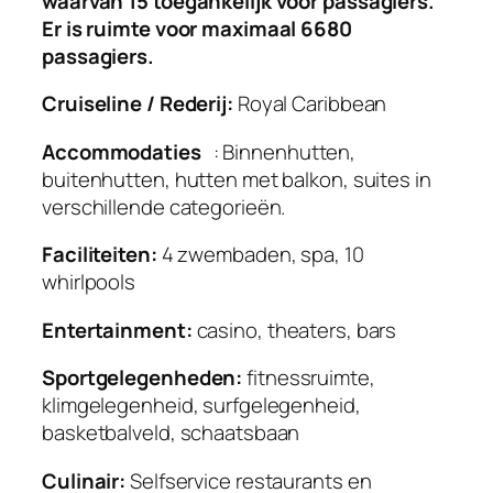
waarvan 15 toegankelijk voor passagiers.
Er is ruimte voor maximaal 6680
passagiers.
Cruiseline / Rederij:
Royal Caribbean
Accommodaties
: Binnenhutten,
buitenhutten, hutten met balkon, suites in
verschillende categorieën.
Faciliteiten:
4 zwembaden, spa, 10
whirlpools
Entertainment:
casino, theaters, bars
Sportgelegenheden:
fitnessruimte,
klimgelegenheid, surfgelegenheid,
basketbalveld, schaatsbaan
Culinair:
Selfservice restaurants en