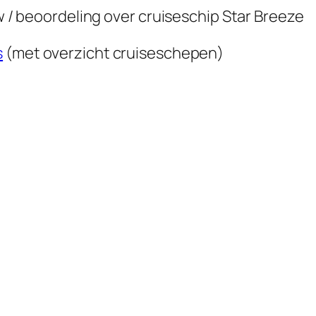
ew / beoordeling over cruiseschip
Star Breeze
s
(met overzicht cruiseschepen)