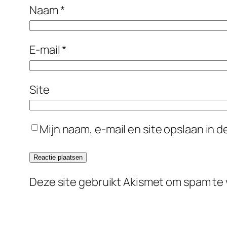
Naam
*
E-mail
*
Site
Mijn naam, e-mail en site opslaan in 
Deze site gebruikt Akismet om spam te