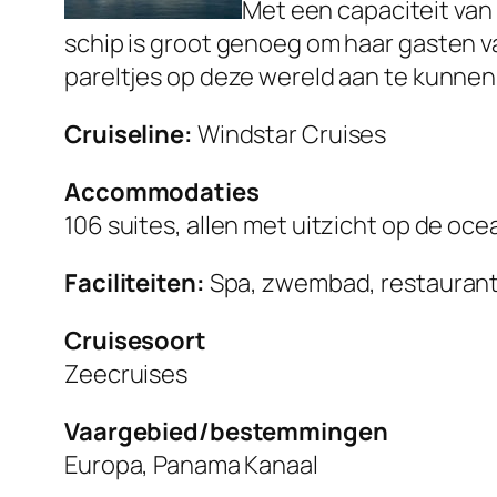
Met een capaciteit van 
schip is groot genoeg om haar gasten v
pareltjes op deze wereld aan te kunnen
Cruiseline:
Windstar Cruises
Accommodaties
106 suites, allen met uitzicht op de oce
Faciliteiten:
Spa, zwembad, restaurants
Cruisesoort
Zeecruises
Vaargebied/bestemmingen
Europa, Panama Kanaal