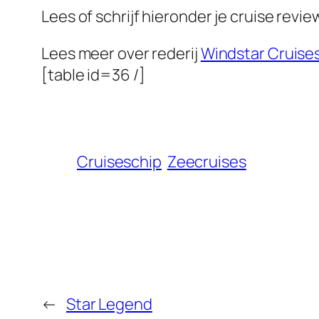
Lees of schrijf hieronder je cruise revi
Lees meer over rederij
Windstar Cruise
[table id=36 /]
Cruiseschip
Zeecruises
←
Star Legend