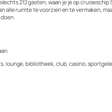
slechts 212 gasten, waan je je op cruiseschip 
an alle ruimte te voorzien en te vermaken, ma
 doen.
aan.
, lounge, bibliotheek, club, casino, sportge