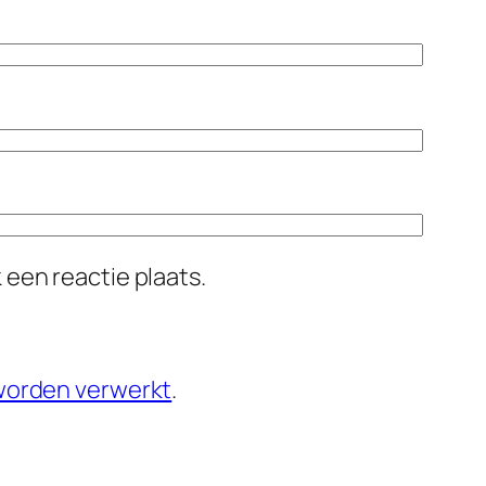
 een reactie plaats.
 worden verwerkt
.