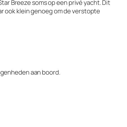
Star Breeze soms op een privé yacht. Dit
ar ook klein genoeg om de verstopte
legenheden aan boord.