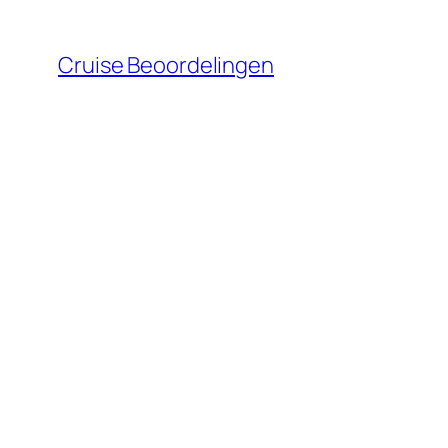
Ga
naar
Cruise Beoordelingen
de
inhoud