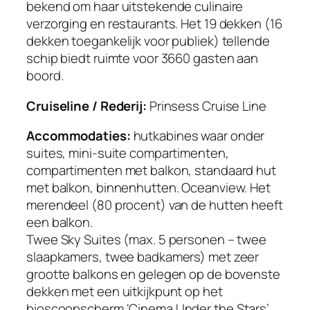
bekend om haar uitstekende culinaire
verzorging en restaurants. Het 19 dekken (16
dekken toegankelijk voor publiek) tellende
schip biedt ruimte voor 3660 gasten aan
boord.
Cruiseline / Rederij:
Prinsess Cruise Line
Accommodaties:
hutkabines waar onder
suites, mini-suite compartimenten,
compartimenten met balkon, standaard hut
met balkon, binnenhutten. Oceanview. Het
merendeel (80 procent) van de hutten heeft
een balkon.
Twee Sky Suites (max. 5 personen – twee
slaapkamers, twee badkamers) met zeer
grootte balkons en gelegen op de bovenste
dekken met een uitkijkpunt op het
bioscoopscherm ‘Cinema Under the Stars’.