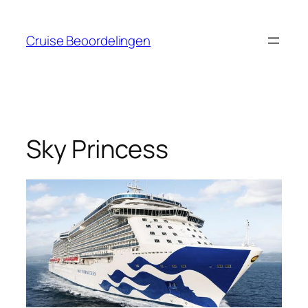
Ga
naar
Cruise Beoordelingen
de
inhoud
Sky Princess