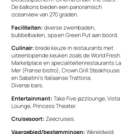
De balkons bieden een panoramisch
oceanview van 270 graden.
Faciliteiten:
diverse zwembaden,
bubbelbaden, spa en Green Put aan boord.
Culinair:
brede keuze in restaurants met
uiteenlopende keuken zoals de World Fresh
Marketplace en specialiteitenrestaurants La
Mer (Franse bistro), Crown Grill Steakhouse
en Sabatini’s Italiaanse Trattoria.
Diverse bars.
Entertainmant:
Take Five jazzlounge, Vista
Lounge, Princess Theater.
Cruisesoort:
Zeecruises.
Vaargebied/bestemmingen:
Wereldwijd