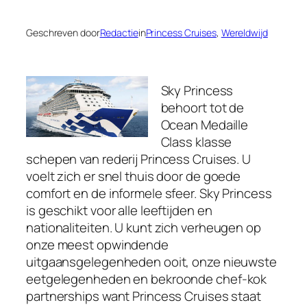
Geschreven door
Redactie
in
Princess Cruises
, 
Wereldwijd
Sky Princess
behoort tot de
Ocean Medaille
Class klasse
schepen van rederij Princess Cruises. U
voelt zich er snel thuis door de goede
comfort en de informele sfeer. Sky Princess
is geschikt voor alle leeftijden en
nationaliteiten. U kunt zich verheugen op
onze meest opwindende
uitgaansgelegenheden ooit, onze nieuwste
eetgelegenheden en bekroonde chef-kok
partnerships want Princess Cruises staat