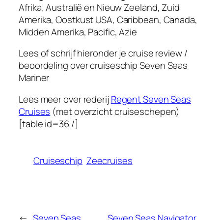
Afrika, Australië en Nieuw Zeeland, Zuid
Amerika, Oostkust USA, Caribbean, Canada,
Midden Amerika, Pacific, Azie
Lees of schrijf hieronder je cruise review /
beoordeling over cruiseschip
Seven Seas
Mariner
Lees meer over rederij
Regent Seven Seas
Cruises
(met overzicht cruiseschepen)
[table id=36 /]
Cruiseschip
Zeecruises
←
Seven Seas
Seven Seas Navigator