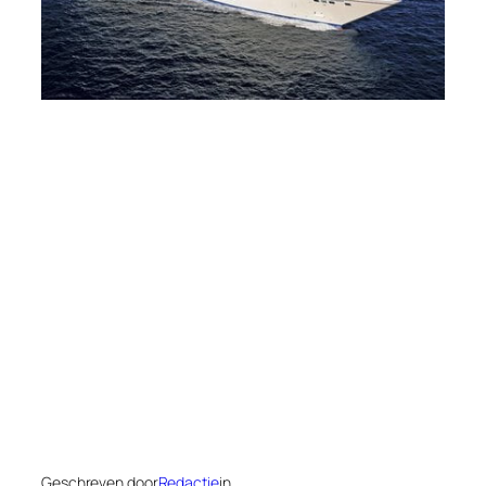
Geschreven door
Redactie
in