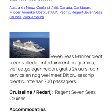
Australië / Nieuw-Zeeland
, 
Azië
, 
Canada
, 
Caribbean
, 
Midden Amerika
, 
Oostkust USA
, 
Pacific
, 
Regent Seven Seas
Cruises
, 
Zuid-Amerika
Seven Seas Mariner biedt
u een volledig entertainment programma,
vier eetgelegenheiden, gratis 24 uurs room-
service en nog veel meer. Dit cruiseschip
biedt ruimte aan 700 passagiers.
Cruiseline / Rederij:
Regent Seven Seas
Cruises
Accommodaties