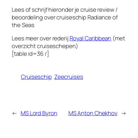
Lees of schrijf hieronder je cruise review /
beoordeling over cruiseschip
Radiance of
the Seas
Lees meer over rederij
Royal Caribbean
(met
overzicht cruiseschepen)
[table id=36 /]
Cruiseschip
Zeecruises
←
MS Lord Byron
MS Anton Chekhov
→