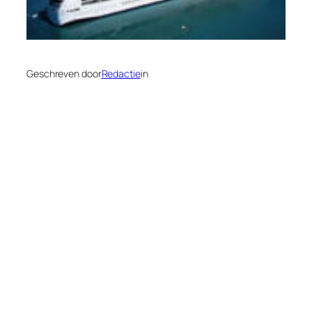
Geschreven door
Redactie
in