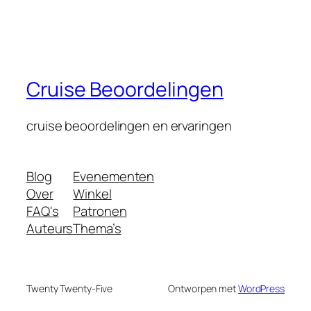
Cruise Beoordelingen
cruise beoordelingen en ervaringen
Blog
Evenementen
Over
Winkel
FAQ's
Patronen
Auteurs
Thema’s
Twenty Twenty-Five
Ontworpen met
WordPress