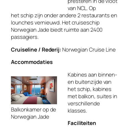
presteren in de vloot
van NCL. Op
het schip zijn onder andere 2 restaurants en
lounches vernieuwd. Het cruiseschip
Norwegian Jade biedt ruimte aan 2400
passagiers.
Cruiseline / Rederij:
Norwegian Cruise Line
Accommodaties
Kabines aan binnen-
en buitenzijde van
het schip, kabines
met balkon, suites in
verschillende
Balkonkamer op de
klasses.
Norwegian Jade
Faciliteiten