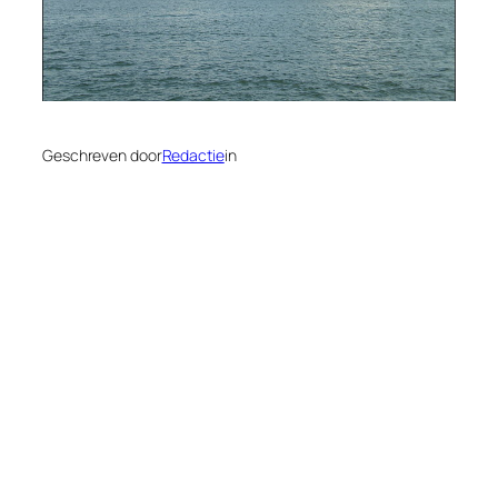
Geschreven door
Redactie
in