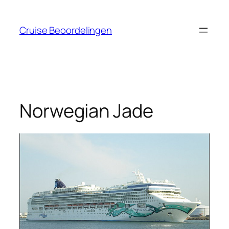
Ga
naar
Cruise Beoordelingen
de
inhoud
Norwegian Jade