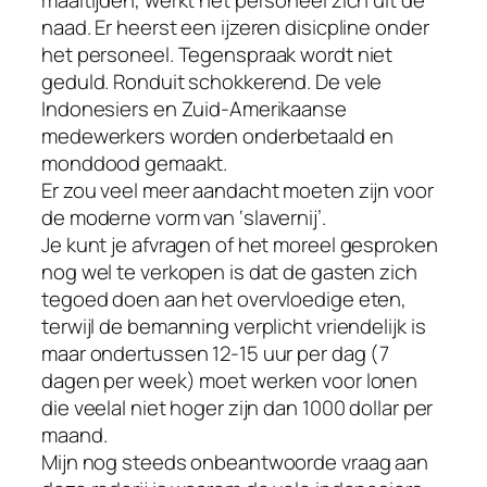
maaltijden, werkt het personeel zich uit de
naad. Er heerst een ijzeren disicpline onder
het personeel. Tegenspraak wordt niet
geduld. Ronduit schokkerend. De vele
Indonesiers en Zuid-Amerikaanse
medewerkers worden onderbetaald en
monddood gemaakt.
Er zou veel meer aandacht moeten zijn voor
de moderne vorm van ‘slavernij’.
Je kunt je afvragen of het moreel gesproken
nog wel te verkopen is dat de gasten zich
tegoed doen aan het overvloedige eten,
terwijl de bemanning verplicht vriendelijk is
maar ondertussen 12-15 uur per dag (7
dagen per week) moet werken voor lonen
die veelal niet hoger zijn dan 1000 dollar per
maand.
Mijn nog steeds onbeantwoorde vraag aan