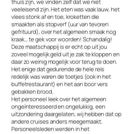
thuis zijn, we vinden zelf dat we niet
veeleisend zijn. Het eten was vaak lauw, het
vlees stonk af en toe, kroketten die
smaakten als stopverf (uur van tevoren
gefrituurd), over het algemeen smaak nog
kraak… te gek voor woorden! Schandalig!
Deze maatschappij is er echt op uit jou
zoveel mogelijk geld uit je zak te kloppen en
daar zo weinig mogelijk voor terug te doen.
Het enige dat gedurende de hele reis
redelijk was waren de toetjes (ook in het
buffetrestaurant) en het aan boor vers
gebakken brood.
Het personeel leek over het algemeen
ongeïnteresseerd en ongelukkig, een
uitzondering daargelaten, wij hebben dat op
andere cruises anders meegemaakt.
Personeelsleden werden in het