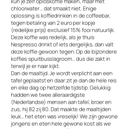
kun je zelf oploskoffie maken, maar met
chloorwater… dat smaakt niet. Enige
oplossing is koffiedrinken in de coffeebar,
tegen betaling van 2 euro per kopje
(redelijke prijs) exclusief 15% fooi natuurlijk.
Deze koffie was redelijk, als je thuis
Nespresso drinkt of iets dergelijks, dan valt
deze koffie gewoon tegen. Op de bijzondere
koffies spuitbusslagroom… dus die zakt in
terwijl je er naar kijkt.
Dan de maaltijd. Je wordt verplicht aan een
tafel geplaatst en daar zit je dan de hele reis
en elke dag op hetzelfde tijdstip. Gelukkig
hadden we twee alleraardigste
(Nederlandse) mensen aan tafel, broer en
zus, hij 82 zij 80. Dat maakte de maaltijden
leuk… het eten was vreselijk! We zijn gewone
jongens en eten hele gewone kost als we