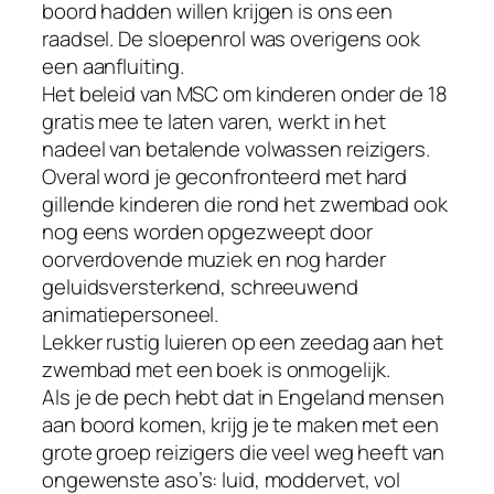
boord hadden willen krijgen is ons een
raadsel. De sloepenrol was overigens ook
een aanfluiting.
Het beleid van MSC om kinderen onder de 18
gratis mee te laten varen, werkt in het
nadeel van betalende volwassen reizigers.
Overal word je geconfronteerd met hard
gillende kinderen die rond het zwembad ook
nog eens worden opgezweept door
oorverdovende muziek en nog harder
geluidsversterkend, schreeuwend
animatiepersoneel.
Lekker rustig luieren op een zeedag aan het
zwembad met een boek is onmogelijk.
Als je de pech hebt dat in Engeland mensen
aan boord komen, krijg je te maken met een
grote groep reizigers die veel weg heeft van
ongewenste aso’s: luid, moddervet, vol