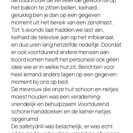
de buurvrouw de vervelende gewoonte op
het balkon te zitten bellen, keihard…
gelukkig ben je dan op een gegeven
moment uit het bereik van een zendmast.
Tot ’s avonds laat hadden we last van,
keihard de televisie aan op het infokanaal,
en dus uren lang hetzelfde riedeltje. Doordat
er ook voortdurend andere mensen aan
boord komen heeft het personeel ook géén
idee wie er in welke hut zit. Berichten voor
heel iemand anders lagen op een gegeven
moment bij ons op bed.
De mevrouw die onze hut schoon en netjes
moest houden was een verademing:
vriendelijk en behulpzaam! Voortdurend
schone handdoeken en de kamer netjes
opgeruimd.
De safetydrill was belachelijk, er was echt