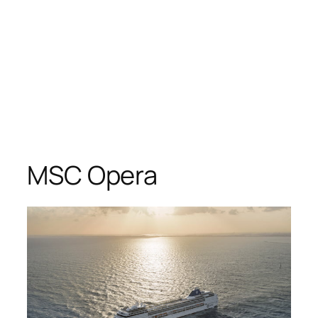
MSC Opera