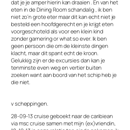
dat je je amper hierin kan draaien . En van het
eten in de Dining Room schandalig , ik ben
niet zo’n grote eter maar dit kan echt niet je
besteld een hoofdgerecht en je krijgt eten
voorgeschoteld als voor een klein kind
zonder garnering or what so ever. Ik ben
geen persoon die om de kleinste dingen
klacht, maar dit spant echt de kroon.
Gelukkig zijn er de excursies dan kan je
tenminste even weg en vertier buiten
zoeken want aan boord van het schip heb je
die niet.
v scheppingen.
28-09-13 cruise geboekt naar de caribiean
via msc cruise samen met mijn (ex)vriendin,