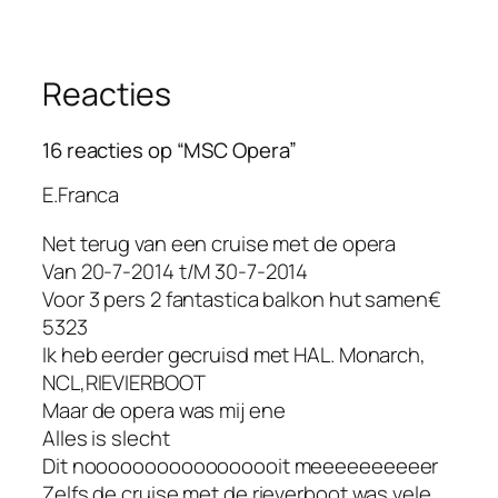
Reacties
16 reacties op “MSC Opera”
E.Franca
Net terug van een cruise met de opera
Van 20-7-2014 t/M 30-7-2014
Voor 3 pers 2 fantastica balkon hut samen€
5323
Ik heb eerder gecruisd met HAL. Monarch,
NCL,RIEVIERBOOT
Maar de opera was mij ene
Alles is slecht
Dit nooooooooooooooooit meeeeeeeeeer
Zelfs de cruise met de rieverboot was vele