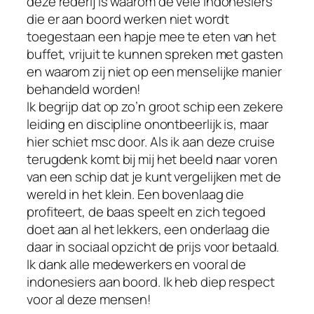
deze rederij is waarom de vele indonesiers
die er aan boord werken niet wordt
toegestaan een hapje mee te eten van het
buffet, vrijuit te kunnen spreken met gasten
en waarom zij niet op een menselijke manier
behandeld worden!
Ik begrijp dat op zo’n groot schip een zekere
leiding en discipline onontbeerlijk is, maar
hier schiet msc door. Als ik aan deze cruise
terugdenk komt bij mij het beeld naar voren
van een schip dat je kunt vergelijken met de
wereld in het klein. Een bovenlaag die
profiteert, de baas speelt en zich tegoed
doet aan al het lekkers, een onderlaag die
daar in sociaal opzicht de prijs voor betaald.
Ik dank alle medewerkers en vooral de
indonesiers aan boord. Ik heb diep respect
voor al deze mensen!