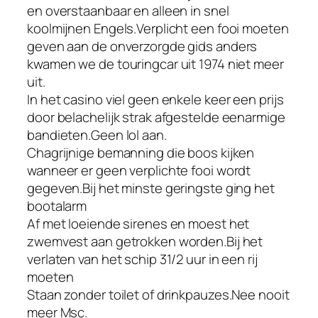
en overstaanbaar en alleen in snel
koolmijnen Engels.Verplicht een fooi moeten
geven aan de onverzorgde gids anders
kwamen we de touringcar uit 1974 niet meer
uit.
In het casino viel geen enkele keer een prijs
door belachelijk strak afgestelde eenarmige
bandieten.Geen lol aan.
Chagrijnige bemanning die boos kijken
wanneer er geen verplichte fooi wordt
gegeven.Bij het minste geringste ging het
bootalarm
Af met loeiende sirenes en moest het
zwemvest aan getrokken worden.Bij het
verlaten van het schip 31/2 uur in een rij
moeten
Staan zonder toilet of drinkpauzes.Nee nooit
meer Msc.