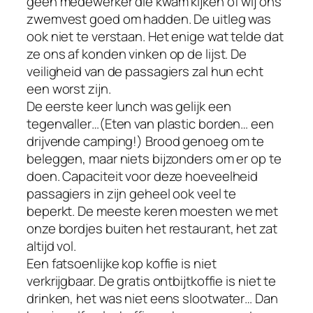
géén medewerker die kwam kijken of wij ons
zwemvest goed om hadden. De uitleg was
ook niet te verstaan. Het enige wat telde dat
ze ons af konden vinken op de lijst. De
veiligheid van de passagiers zal hun echt
een worst zijn.
De eerste keer lunch was gelijk een
tegenvaller…(Eten van plastic borden… een
drijvende camping!) Brood genoeg om te
beleggen, maar niets bijzonders om er op te
doen. Capaciteit voor deze hoeveelheid
passagiers in zijn geheel ook veel te
beperkt. De meeste keren moesten we met
onze bordjes buiten het restaurant, het zat
altijd vol.
Een fatsoenlijke kop koffie is niet
verkrijgbaar. De gratis ontbijtkoffie is niet te
drinken, het was niet eens slootwater… Dan