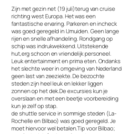
Zijn met gezin net (19 juli)terug van cruise
richting west Europa. Het was een
fantastische ervaring. Parkeren en incheck
was goed geregeld in IJmuiden. Geen lange
rijen en snelle afhandeling. Rondgang op
schip was indrukwekkend. Uitstekende
hut,erg schoon en vriendelijk personeel.
Leuk entertainment en prima eten. Ondanks
het slechte weer in omgeving van Nederland
geen last van zeeziekte. De bezochte
steden zijn heel leuk en lekker liggen
zonnen op het dek.De excursies kun je
overslaan en met een beetje voorbereiding
kun je zelf op stap.
de shuttle service in sommige steden (La-
Rochelle en Bilbao) was goed geregeld. Je
moet hiervoor wel betalen.Tip voor Bilbao;