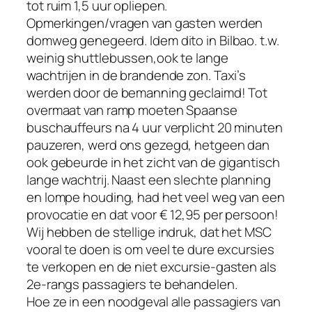
tot ruim 1,5 uur opliepen.
Opmerkingen/vragen van gasten werden
domweg genegeerd. Idem dito in Bilbao. t.w.
weinig shuttlebussen,ook te lange
wachtrijen in de brandende zon. Taxi’s
werden door de bemanning geclaimd! Tot
overmaat van ramp moeten Spaanse
buschauffeurs na 4 uur verplicht 20 minuten
pauzeren, werd ons gezegd, hetgeen dan
ook gebeurde in het zicht van de gigantisch
lange wachtrij. Naast een slechte planning
en lompe houding, had het veel weg van een
provocatie en dat voor € 12,95 per persoon!
Wij hebben de stellige indruk, dat het MSC
vooral te doen is om veel te dure excursies
te verkopen en de niet excursie-gasten als
2e-rangs passagiers te behandelen.
Hoe ze in een noodgeval alle passagiers van