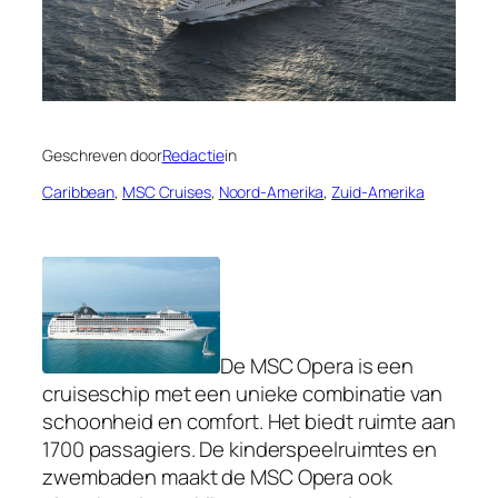
Geschreven door
Redactie
in
Caribbean
, 
MSC Cruises
, 
Noord-Amerika
, 
Zuid-Amerika
De MSC Opera is een
cruiseschip met een unieke combinatie van
schoonheid en comfort. Het biedt ruimte aan
1700 passagiers. De kinderspeelruimtes en
zwembaden maakt de MSC Opera ook