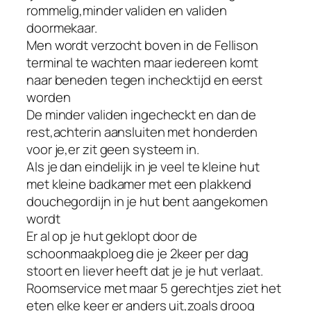
rommelig,minder validen en validen
doormekaar.
Men wordt verzocht boven in de Fellison
terminal te wachten maar iedereen komt
naar beneden tegen inchecktijd en eerst
worden
De minder validen ingecheckt en dan de
rest,achterin aansluiten met honderden
voor je,er zit geen systeem in.
Als je dan eindelijk in je veel te kleine hut
met kleine badkamer met een plakkend
douchegordijn in je hut bent aangekomen
wordt
Er al op je hut geklopt door de
schoonmaakploeg die je 2keer per dag
stoort en liever heeft dat je je hut verlaat.
Roomservice met maar 5 gerechtjes ziet het
eten elke keer er anders uit,zoals droog