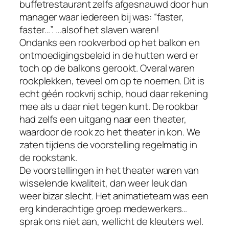
buffetrestaurant zelfs afgesnauwd door hun
manager waar iedereen bij was: “faster,
faster…”. …alsof het slaven waren!
Ondanks een rookverbod op het balkon en
ontmoedigingsbeleid in de hutten werd er
toch op de balkons gerookt. Overal waren
rookplekken, teveel om op te noemen. Dit is
echt géén rookvrij schip, houd daar rekening
mee als u daar niet tegen kunt. De rookbar
had zelfs een uitgang naar een theater,
waardoor de rook zo het theater in kon. We
zaten tijdens de voorstelling regelmatig in
de rookstank.
De voorstellingen in het theater waren van
wisselende kwaliteit, dan weer leuk dan
weer bizar slecht. Het animatieteam was een
erg kinderachtige groep medewerkers…
sprak ons niet aan, wellicht de kleuters wel.