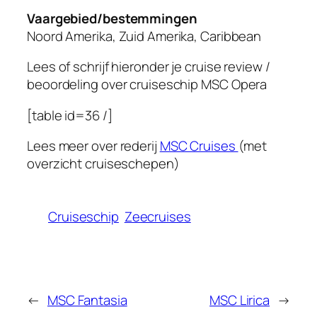
Vaargebied/bestemmingen
Noord Amerika, Zuid Amerika, Caribbean
Lees of schrijf hieronder je cruise review /
beoordeling over cruiseschip
MSC Opera
[table id=36 /]
Lees meer over rederij
MSC Cruises
(met
overzicht cruiseschepen)
Cruiseschip
Zeecruises
←
MSC Fantasia
MSC Lirica
→