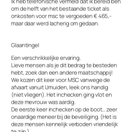
Ik heb telefonische vermeld dat ik bereid ben
om de helft van het bestaande ticket als
onkosten voor msc te vergoeden € 465,-
maar daar werd lacherig om gedaan.
Glaantingel
Een verschrikkelijke ervaring.
Lieve mensen als je dit bedrag te besteden
hebt, zoek dan een andere maatschappij!
We kozen dit keer voor MSC vanwege de
afvaart vanuit IJmuiden, leek ons handig
(niet vliegen). Het inchecken ging vlot en
deze mevrouw was aardig.
De eerste keer inchecken op de boot… zeer
onaardige meneer bij de beveiliging. (Het is
deze mensen kennelijk verboden vriendelijk
te zijn.)