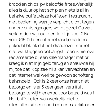
brood en chips ipv beloofde frites.Werkelijk
alles is duur op het schip en niets is all in
behalve buffet,vieze koffie,en 1 restaurant
met bediening waar je verplicht dicht tegen
andere cruisegangers wordt gezet.Oo wat
verlangden wij naar een tafeltje voor 2.Na
voor €15,00 een internetkaartje hadden
gekocht bleek dat het draadloze internet
niet werkte,geen ontvangst.Toen ik hierover
reclameerde bij een kale manager met bril
kreeg ik niet mijn geld terug en snauwde hij
mij toe dat ik op zee niks kan verwachten en
dat internet wel werkte,gewoon schofterig
behandeld ! Ook is 2 keer onze krant niet
bezorgd en is er 3 keer geen vers fruit
bezorgd terwijl hier extra voor betaald was !
Het buffet eten was werkelijk niet te
eten,alles uitgedroogd en onsmakelijk,geen