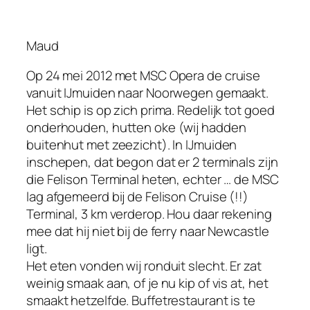
Maud
Op 24 mei 2012 met MSC Opera de cruise
vanuit IJmuiden naar Noorwegen gemaakt.
Het schip is op zich prima. Redelijk tot goed
onderhouden, hutten oke (wij hadden
buitenhut met zeezicht). In IJmuiden
inschepen, dat begon dat er 2 terminals zijn
die Felison Terminal heten, echter … de MSC
lag afgemeerd bij de Felison Cruise (!!)
Terminal, 3 km verderop. Hou daar rekening
mee dat hij niet bij de ferry naar Newcastle
ligt.
Het eten vonden wij ronduit slecht. Er zat
weinig smaak aan, of je nu kip of vis at, het
smaakt hetzelfde. Buffetrestaurant is te