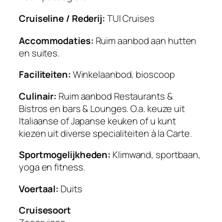
Cruiseline / Rederij:
TUI Cruises
Accommodaties:
Ruim aanbod aan hutten
en suites.
Faciliteiten:
Winkelaanbod,
bioscoop
Culinair:
Ruim aanbod Restaurants &
Bistros en bars & Lounges. O.a.
keuze uit
Italiaanse of Japanse keuken of u kunt
kiezen uit diverse specialiteiten à la Carte.
Sportmogelijkheden:
Klimwand, sportbaan,
yoga en fitness.
Voertaal:
Duits
Cruisesoort