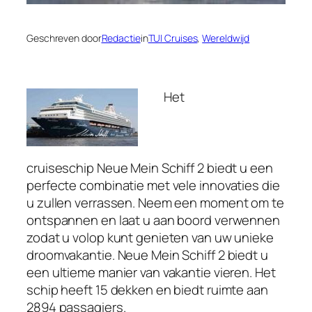
Geschreven door
Redactie
in
TUI Cruises
, 
Wereldwijd
Het
cruiseschip Neue Mein Schiff 2 biedt u een
perfecte combinatie met vele innovaties die
u zullen verrassen. Neem een moment om te
ontspannen en laat u aan boord verwennen
zodat u volop kunt genieten van uw unieke
droomvakantie. Neue Mein Schiff 2 biedt u
een ultieme manier van vakantie vieren. Het
schip heeft 15 dekken en biedt ruimte aan
2894 passagiers.