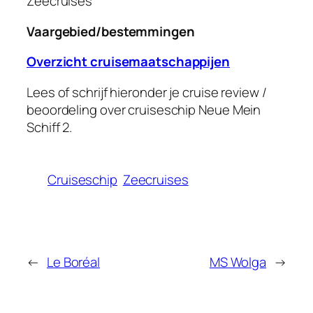
Zeecruises
Vaargebied/bestemmingen
Overzicht cruisemaatschappijen
Lees of schrijf hieronder je cruise review /
beoordeling over cruiseschip
Neue
Mein
Schiff 2.
Cruiseschip
Zeecruises
←
Le Boréal
MS Wolga
→