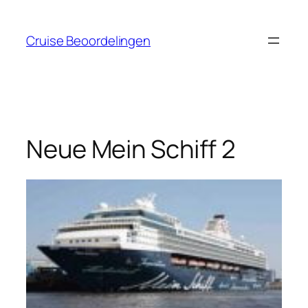
Ga
naar
Cruise Beoordelingen
de
inhoud
Neue Mein Schiff 2