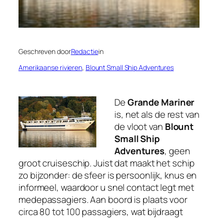
Geschreven door
Redactie
in
Amerikaanse rivieren
, 
Blount Small Ship Adventures
De
Grande Mariner
is, net als de rest van
de vloot van
Blount
Small Ship
Adventures
, geen
groot cruiseschip. Juist dat maakt het schip
zo bijzonder: de sfeer is persoonlijk, knus en
informeel, waardoor u snel contact legt met
medepassagiers. Aan boord is plaats voor
circa 80 tot 100 passagiers, wat bijdraagt