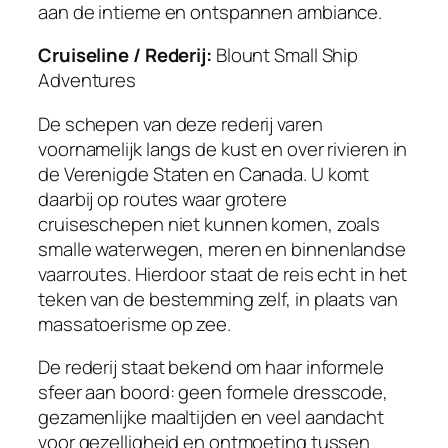
aan de intieme en ontspannen ambiance.
Cruiseline / Rederij:
Blount Small Ship
Adventures
De schepen van deze rederij varen
voornamelijk langs de kust en over rivieren in
de Verenigde Staten en Canada. U komt
daarbij op routes waar grotere
cruiseschepen niet kunnen komen, zoals
smalle waterwegen, meren en binnenlandse
vaarroutes. Hierdoor staat de reis echt in het
teken van de bestemming zelf, in plaats van
massatoerisme op zee.
De rederij staat bekend om haar informele
sfeer aan boord: geen formele dresscode,
gezamenlijke maaltijden en veel aandacht
voor gezelligheid en ontmoeting tussen