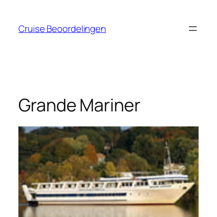
Ga
naar
Cruise Beoordelingen
de
inhoud
Grande Mariner