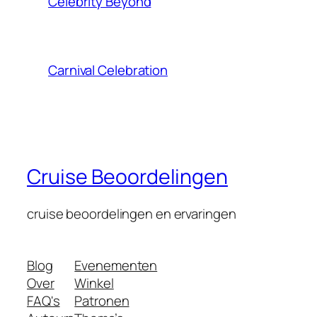
Celebrity Beyond
Carnival Celebration
Cruise Beoordelingen
cruise beoordelingen en ervaringen
Blog
Evenementen
Over
Winkel
FAQ's
Patronen