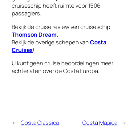
cruiseschip heeft ruimte voor 1506
passagiers.
Bekijk de cruise review van cruiseschip
Thomson Dream
.
Bekijk de overige schepen van
Costa
Cruises
!
U kunt geen cruise beoordelingen meer
achterlaten over de Costa Europa.
←
Costa Classica
Costa Magica
→