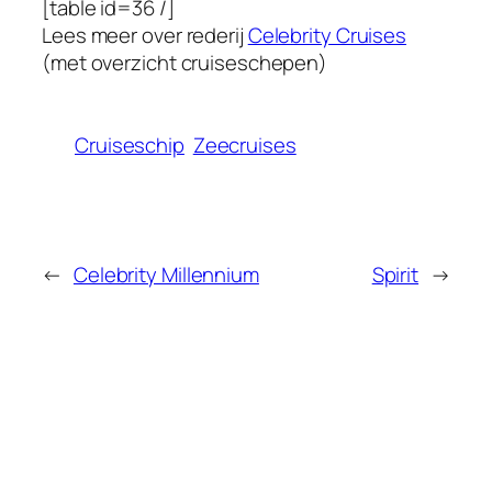
[table id=36 /]
Lees meer over rederij
Celebrity Cruises
(met overzicht cruiseschepen)
Cruiseschip
Zeecruises
←
Celebrity Millennium
Spirit
→