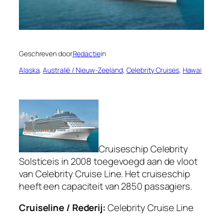
Geschreven door
Redactie
in
Alaska
, 
Australië / Nieuw-Zeeland
, 
Celebrity Cruises
, 
Hawai
Cruiseschip Celebrity
Solsticeis in 2008 toegevoegd aan de vloot
van Celebrity Cruise Line. Het cruiseschip
heeft een capaciteit van 2850 passagiers.
Cruiseline / Rederij:
Celebrity Cruise Line