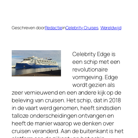
Geschreven door
Redactie
in
Celebrity Cruises
, 
Wereldwijd
Celebrity Edge is
een schip met een
revolutionaire
vormgeving. Edge
wordt gezien als
zeer vernieuwend en een andere kijk op de
beleving van cruisen.
Het schip, dat in 2018
in de vaart werd genomen, heeft sindsdien
talloze onderscheidingen ontvangen en
heeft de manier waarop we denken over
cruisen veranderd.
Aan de buitenkant is het