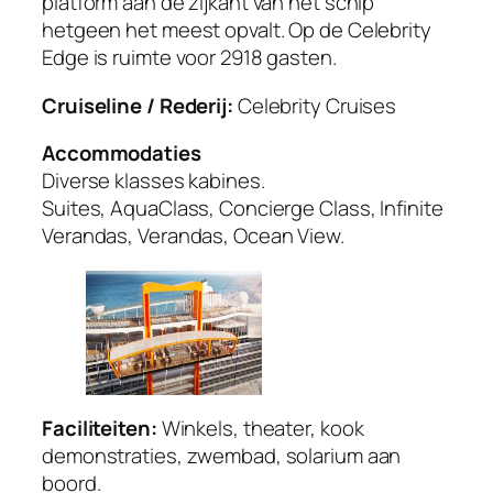
platform aan de zijkant van het schip
hetgeen het meest opvalt. Op de Celebrity
Edge is ruimte voor 2918 gasten.
Cruiseline / Rederij:
Celebrity Cruises
Accommodaties
Diverse klasses kabines.
Suites, AquaClass, Concierge Class, Infinite
Verandas, Verandas, Ocean View.
Faciliteiten:
Winkels, theater, kook
demonstraties, zwembad, solarium aan
boord.