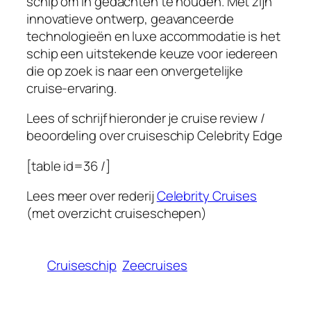
schip om in gedachten te houden. Met zijn
innovatieve ontwerp, geavanceerde
technologieën en luxe accommodatie is het
schip een uitstekende keuze voor iedereen
die op zoek is naar een onvergetelijke
cruise-ervaring.
Lees of schrijf hieronder je cruise review /
beoordeling over cruiseschip
Celebrity Edge
[table id=36 /]
Lees meer over rederij
Celebrity Cruises
(met overzicht cruiseschepen)
Cruiseschip
Zeecruises