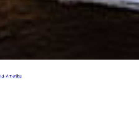
uid-Amerika