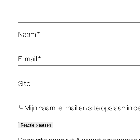
Naam
*
E-mail
*
Site
Mijn naam, e-mail en site opslaan in 