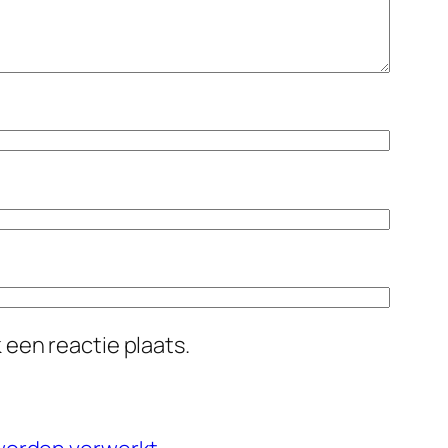
 een reactie plaats.