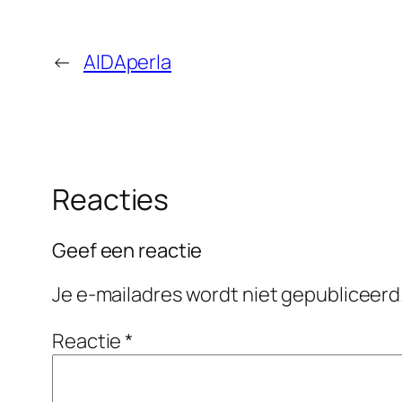
←
AIDAperla
Reacties
Geef een reactie
Je e-mailadres wordt niet gepubliceerd
Reactie
*