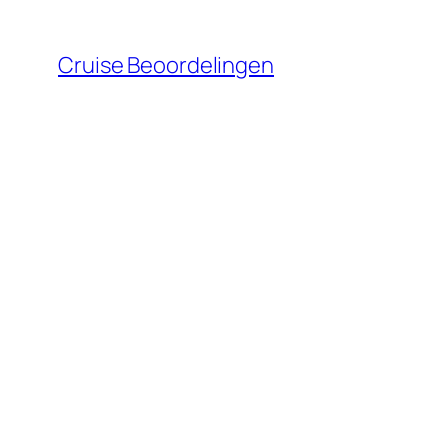
Ga
naar
Cruise Beoordelingen
de
inhoud