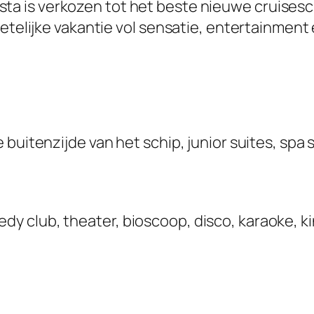
sta is verkozen tot het beste nieuwe cruisesc
getelijke vakantie vol sensatie, entertainmen
buitenzijde van het schip, junior suites, spa s
y club, theater, bioscoop, disco, karaoke, k