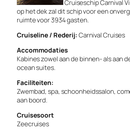
Cruiseschip Carnival Vi
op het dek zal dit schip voor een onver
ruimte voor 3934 gasten.
Cruiseline / Rederij:
Carnival Cruises
Accommodaties
Kabines zowel aan de binnen- als aan de 
ocean suites.
Faciliteiten:
Zwembad, spa, schoonheidssalon, comed
aan boord.
Cruisesoort
Zeecruises