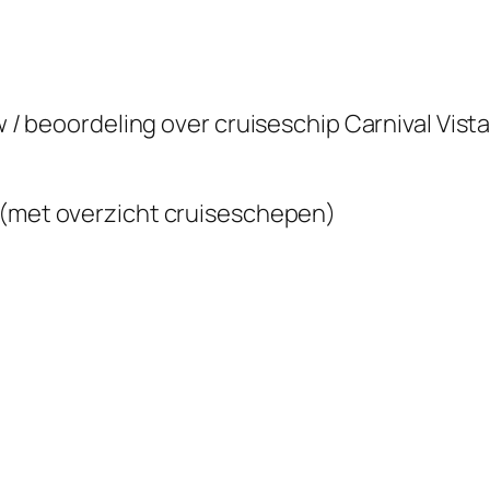
ew / beoordeling over cruiseschip
Carnival Vist
(met overzicht cruiseschepen)