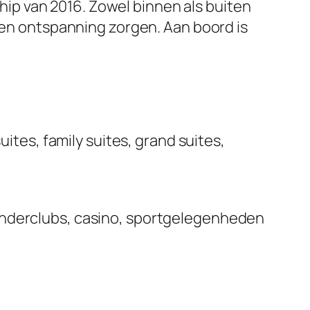
hip van 2016. Zowel binnen als buiten
t en ontspanning zorgen. Aan boord is
uites, family suites, grand suites,
inderclubs, casino, sportgelegenheden