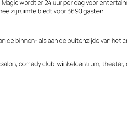
l Magic wordt er 24 uur per dag voor entertai
ee zij ruimte biedt voor 3690 gasten.
n de binnen- als aan de buitenzijde van het cr
lon, comedy club, winkelcentrum, theater, d