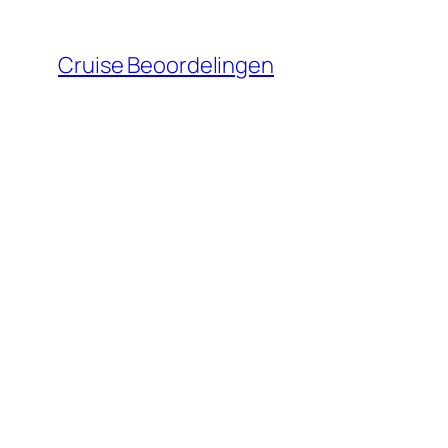
Ga
naar
Cruise Beoordelingen
de
inhoud