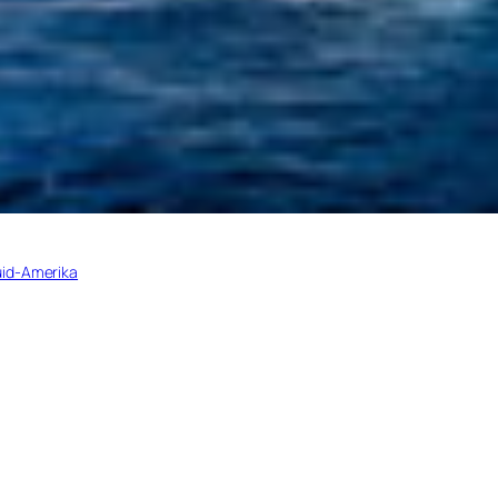
uid-Amerika