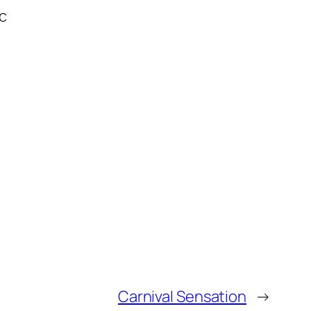
c
Carnival Sensation
→