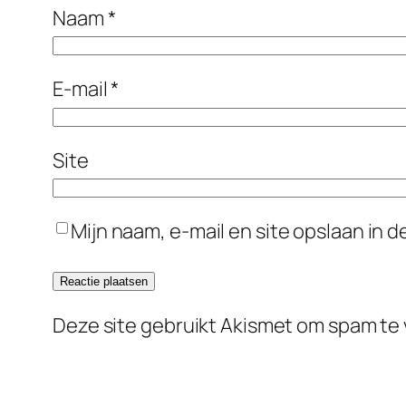
Naam
*
E-mail
*
Site
Mijn naam, e-mail en site opslaan in 
Deze site gebruikt Akismet om spam te