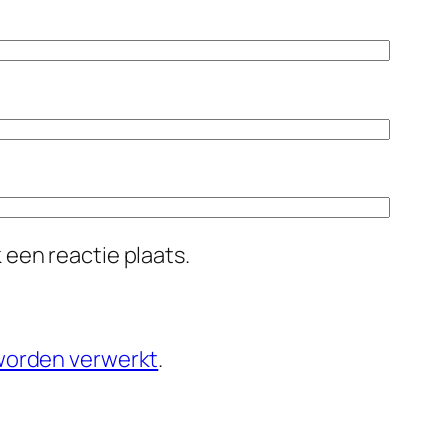
 een reactie plaats.
 worden verwerkt
.