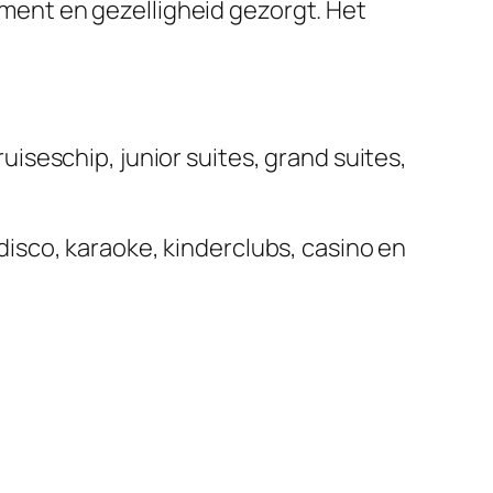
nment en gezelligheid gezorgt. Het
uiseschip, junior suites, grand suites,
isco, karaoke, kinderclubs, casino en