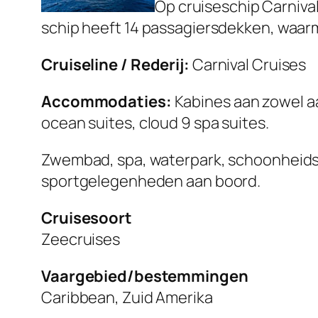
Op cruiseschip Carniva
schip heeft 14 passagiersdekken, waarm
Cruiseline / Rederij:
Carnival Cruises
Accommodaties:
Kabines aan zowel aa
ocean suites, cloud 9 spa suites.
Zwembad, spa, waterpark, schoonheidssa
sportgelegenheden aan boord.
Cruisesoort
Zeecruises
Vaargebied/bestemmingen
Caribbean, Zuid Amerika