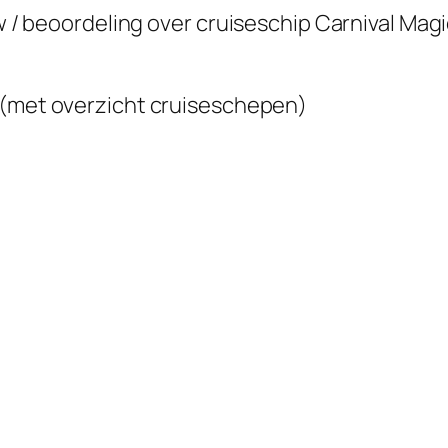
ew / beoordeling over cruiseschip
Carnival Magi
(met overzicht cruiseschepen)