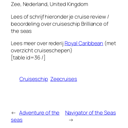
Zee, Nederland, United Kingdom
Lees of schrijf hieronder je cruise review /
beoordeling over cruiseschip
Brilliance of
the seas
Lees meer over rederij
Royal Caribbean
(met
overzicht cruiseschepen)
[table id=36 /]
Cruiseschip
Zeecruises
←
Adventure of the
Navigator of the Seas
seas
→