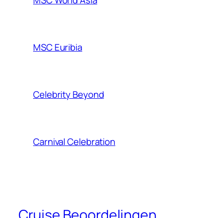
MSC World Asia
MSC Euribia
Celebrity Beyond
Carnival Celebration
Cruise Beoordelingen