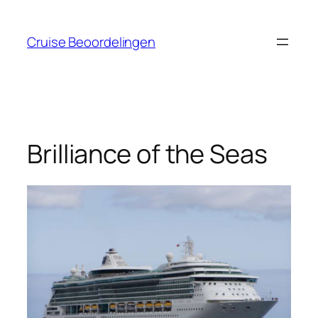
Ga
naar
Cruise Beoordelingen
de
inhoud
Brilliance of the Seas