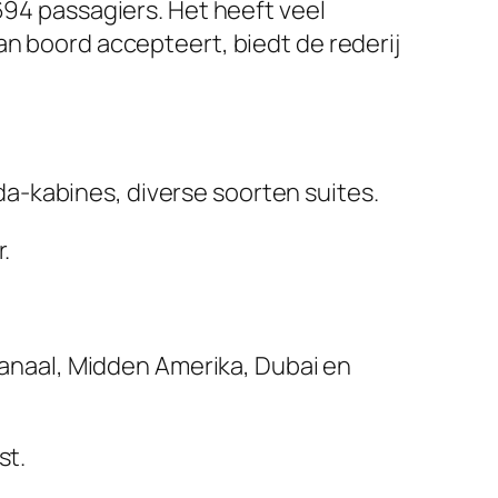
94 passagiers. Het heeft veel
an boord accepteert, biedt de rederij
da-kabines, diverse soorten suites.
.
anaal, Midden Amerika, Dubai en
st.