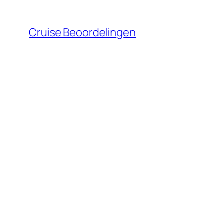
Ga
naar
Cruise Beoordelingen
de
inhoud