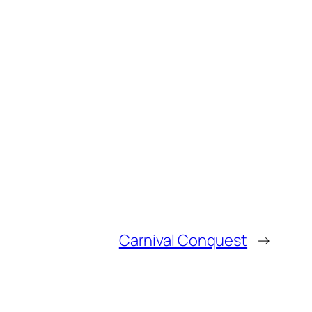
Carnival Conquest
→