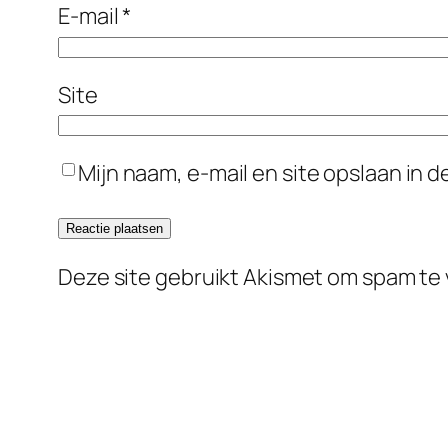
E-mail
*
Site
Mijn naam, e-mail en site opslaan in 
Deze site gebruikt Akismet om spam te