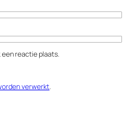
 een reactie plaats.
 worden verwerkt
.