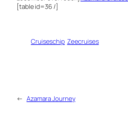
[table id=36 /]
Cruiseschip
Zeecruises
←
Azamara Journey