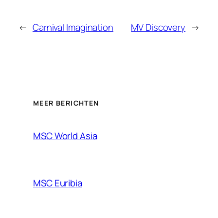
←
Carnival Imagination
MV Discovery
→
MEER BERICHTEN
MSC World Asia
MSC Euribia