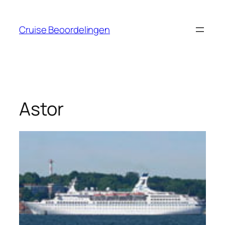
Ga
naar
Cruise Beoordelingen
de
inhoud
Astor