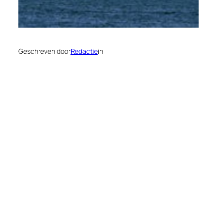
Geschreven door
Redactie
in