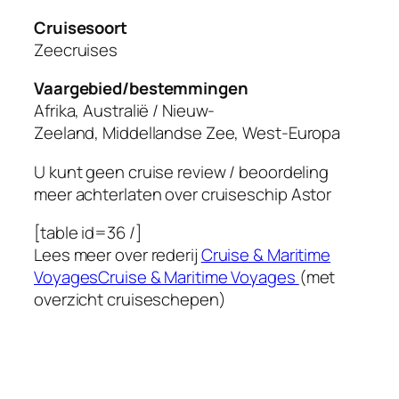
Cruisesoort
Zeecruises
Vaargebied/bestemmingen
Afrika, Australië / Nieuw-
Zeeland, Middellandse Zee, West-Europa
U kunt geen cruise review / beoordeling
meer achterlaten over cruiseschip
Astor
[table id=36 /]
Lees meer over rederij
Cruise & Maritime
VoyagesCruise & Maritime Voyages
(met
overzicht cruiseschepen)