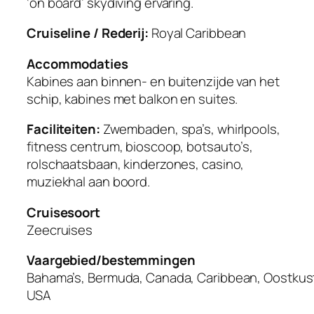
‘on board’ skydiving ervaring.
Cruiseline / Rederij:
Royal Caribbean
Accommodaties
Kabines aan binnen- en buitenzijde van het
schip, kabines met balkon en suites.
Faciliteiten:
Zwembaden, spa’s, whirlpools,
fitness centrum, bioscoop, botsauto’s,
rolschaatsbaan, kinderzones, casino,
muziekhal aan boord.
Cruisesoort
Zeecruises
Vaargebied/bestemmingen
Bahama’s, Bermuda, Canada, Caribbean, Oostkus
USA