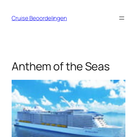
Ga
naar
Cruise Beoordelingen
de
inhoud
Anthem of the Seas