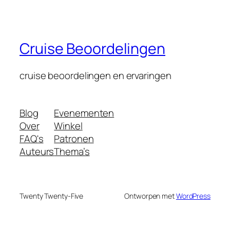
Cruise Beoordelingen
cruise beoordelingen en ervaringen
Blog
Evenementen
Over
Winkel
FAQ's
Patronen
Auteurs
Thema’s
Twenty Twenty-Five
Ontworpen met
WordPress