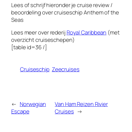
Lees of schrijf hieronder je cruise review /
beoordeling over cruiseschip
Anthem of the
Seas
Lees meer over rederij
Royal Caribbean
(met
overzicht cruiseschepen)
[table id=36 /]
Cruiseschip
Zeecruises
←
Norwegian
Van Ham Reizen Rivier
Escape
Cruises
→