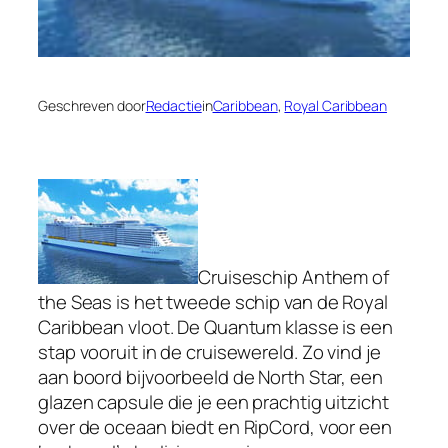
Geschreven door
Redactie
in
Caribbean
, 
Royal Caribbean
Cruiseschip Anthem of
the Seas is het tweede schip van de Royal
Caribbean vloot. De Quantum klasse is een
stap vooruit in de cruisewereld. Zo vind je
aan boord bijvoorbeeld de North Star, een
glazen capsule die je een prachtig uitzicht
over de oceaan biedt en RipCord, voor een