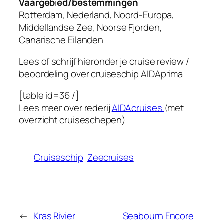
Vaargebied/bestemmingen
Rotterdam, Nederland, Noord-Europa,
Middellandse Zee, Noorse Fjorden,
Canarische Eilanden
Lees of schrijf hieronder je cruise review /
beoordeling over cruiseschip
AIDAprima
[table id=36 /]
Lees meer over rederij
AIDAcruises
(met
overzicht cruiseschepen)
Cruiseschip
Zeecruises
←
Kras Rivier
Seabourn Encore