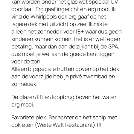
kan worden onder het glas wat speciaal UV
door laat. Erg gaaf ingericht en erg mooi. Ik
vind de Whirlpools ook erg gaaf op het
lagere dek met uitzicht op zee. Ik miste
alleen het zonnedek voor 18+ waar dus geen
kinderen kunnen komen, het is er wel tegen
betaling, maar dan aan de zijkant bij de SPA,
dus moet je wel aan de goede kant liggen
voor de zon.
Alleen bij speciale hutten boven op het dek
aan de voorzijde heb je privé zwembad en
zonnedek.
De glazen lift en loopbrug boven het water
erg mooi.
Favoriete plek: Bar achter op het schip met
ook eten (Weite Welt Restaurant) !!!