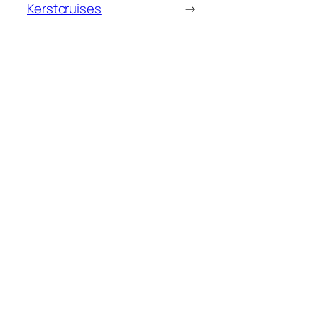
Kerstcruises
→