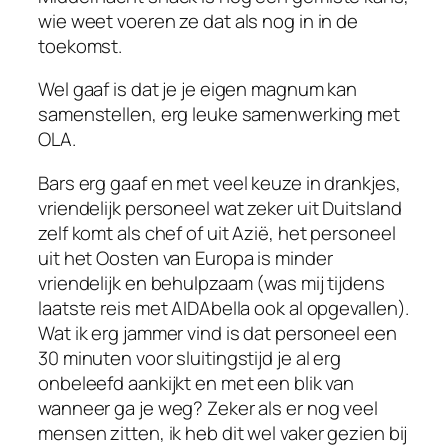
wie weet voeren ze dat als nog in in de
toekomst.
Wel gaaf is dat je je eigen magnum kan
samenstellen, erg leuke samenwerking met
OLA.
Bars erg gaaf en met veel keuze in drankjes,
vriendelijk personeel wat zeker uit Duitsland
zelf komt als chef of uit Azië, het personeel
uit het Oosten van Europa is minder
vriendelijk en behulpzaam (was mij tijdens
laatste reis met AIDAbella ook al opgevallen).
Wat ik erg jammer vind is dat personeel een
30 minuten voor sluitingstijd je al erg
onbeleefd aankijkt en met een blik van
wanneer ga je weg? Zeker als er nog veel
mensen zitten, ik heb dit wel vaker gezien bij