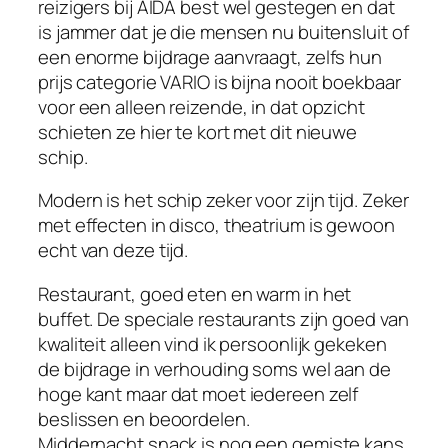
reizigers bij AIDA best wel gestegen en dat
is jammer dat je die mensen nu buitensluit of
een enorme bijdrage aanvraagt, zelfs hun
prijs categorie VARIO is bijna nooit boekbaar
voor een alleen reizende, in dat opzicht
schieten ze hier te kort met dit nieuwe
schip.
Modern is het schip zeker voor zijn tijd. Zeker
met effecten in disco, theatrium is gewoon
echt van deze tijd.
Restaurant, goed eten en warm in het
buffet. De speciale restaurants zijn goed van
kwaliteit alleen vind ik persoonlijk gekeken
de bijdrage in verhouding soms wel aan de
hoge kant maar dat moet iedereen zelf
beslissen en beoordelen.
Middernacht snack is nog een gemiste kans,