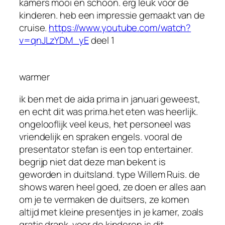
kamers mooi en schoon. erg leuk voor de
kinderen. heb een impressie gemaakt van de
cruise.
https://www.youtube.com/watch?
v=qnJLzYDM_yE
deel 1
warmer
ik ben met de aida prima in januari geweest,
en echt dit was prima.het eten was heerlijk.
ongelooflijk veel keus, het personeel was
vriendelijk en spraken engels. vooral de
presentator stefan is een top entertainer.
begrijp niet dat deze man bekent is
geworden in duitsland. type Willem Ruis. de
shows waren heel goed, ze doen er alles aan
om je te vermaken de duitsers, ze komen
altijd met kleine presentjes in je kamer, zoals
gratis drank. voor de kinderen is dit