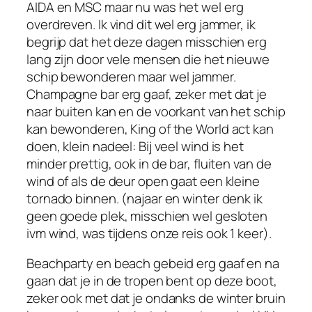
AIDA en MSC maar nu was het wel erg
overdreven. Ik vind dit wel erg jammer, ik
begrijp dat het deze dagen misschien erg
lang zijn door vele mensen die het nieuwe
schip bewonderen maar wel jammer.
Champagne bar erg gaaf, zeker met dat je
naar buiten kan en de voorkant van het schip
kan bewonderen, King of the World act kan
doen, klein nadeel: Bij veel wind is het
minder prettig, ook in de bar, fluiten van de
wind of als de deur open gaat een kleine
tornado binnen. (najaar en winter denk ik
geen goede plek, misschien wel gesloten
ivm wind, was tijdens onze reis ook 1 keer).
Beachparty en beach gebeid erg gaaf en na
gaan dat je in de tropen bent op deze boot,
zeker ook met dat je ondanks de winter bruin