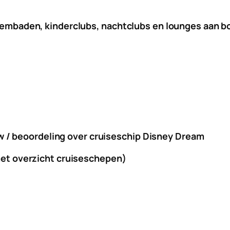
wembaden, kinderclubs, nachtclubs en lounges aan b
ew / beoordeling over cruiseschip
Disney Dream
et overzicht cruiseschepen)