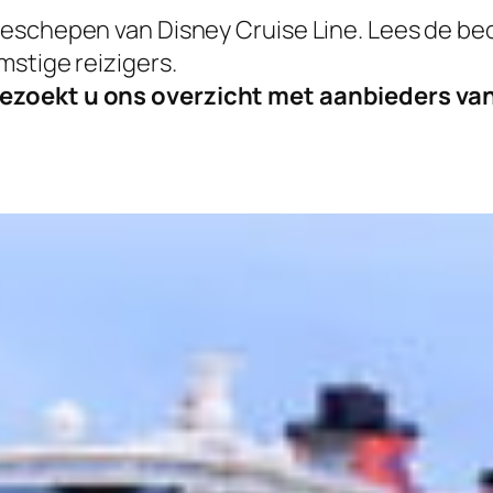
eschepen van Disney Cruise Line. Lees de beo
mstige reizigers.
ezoekt u ons overzicht met aanbieders van