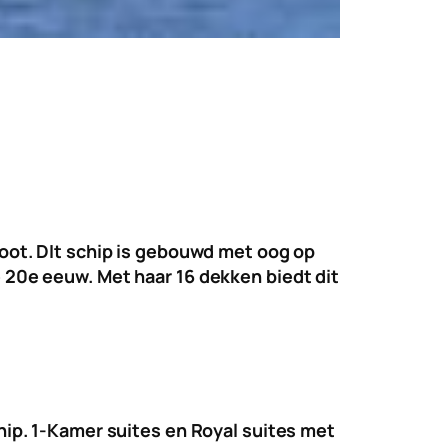
loot. DIt schip is gebouwd met oog op
e 20e eeuw. Met haar 16 dekken biedt dit
chip. 1-Kamer suites en Royal suites met