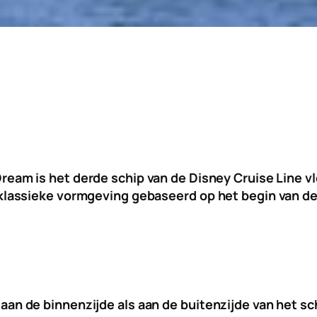
ream is het derde schip van de Disney Cruise Line v
n klassieke vormgeving gebaseerd op het begin van d
 aan de binnenzijde als aan de buitenzijde van het s