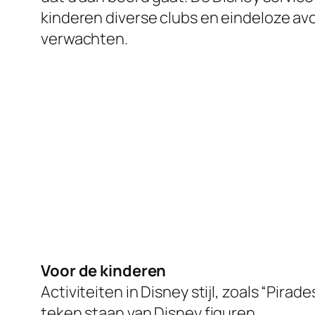
kinderen diverse clubs en eindeloze avo
verwachten.
Voor de kinderen
Activiteiten in Disney stijl, zoals “Pirad
teken staan van Disney figuren.