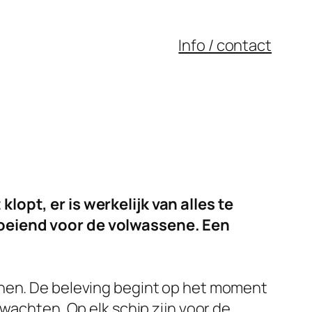
Info / contact
lopt, er is werkelijk van alles te
boeiend voor de volwassene. Een
onen. De beleving begint op het moment
wachten. Op elk schip zijn voor de