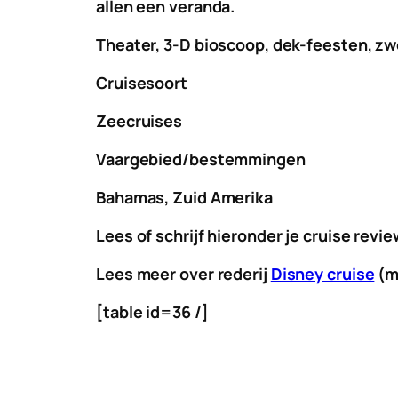
allen een veranda.
Theater, 3-D bioscoop, dek-feesten, z
Cruisesoort
Zeecruises
Vaargebied/bestemmingen
Bahamas, Zuid Amerika
Lees of schrijf hieronder je cruise revi
Lees meer over rederij
Disney cruise
(m
[table id=36 /]