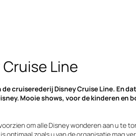
 Cruise Line
e cruiserederij Disney Cruise Line. En dat k
 Disney. Mooie shows, voor de kinderen en 
 voorzien om alle Disney wonderen aan u te t
is optimaal zoals u van de organisatie mag ver