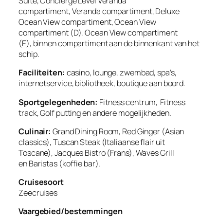
Suite, Concierge Level Veranda
compartiment, Veranda compartiment, Deluxe
Ocean View compartiment, Ocean View
compartiment (D), Ocean View compartiment
(E), binnen compartiment aan de binnenkant van het
schip.
Faciliteiten:
casino, lounge, zwembad, spa’s,
internetservice, bibliotheek, boutique aan boord.
Sportgelegenheden:
Fitness centrum, Fitness
track, Golf putting en andere mogelijkheden.
Culinair:
Grand Dining Room, Red Ginger (Asian
classics), Tuscan Steak (Italiaanse flair uit
Toscane), Jacques Bistro (Frans), Waves Grill
en Baristas (koffie bar).
Cruisesoort
Zeecruises
Vaargebied/bestemmingen