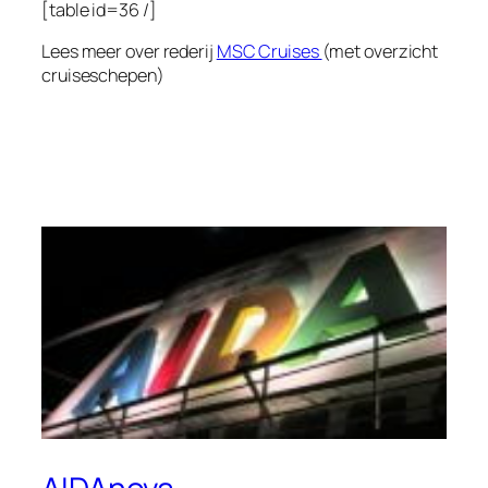
[table id=36 /]
Lees meer over rederij
MSC Cruises
(met overzicht
cruiseschepen)