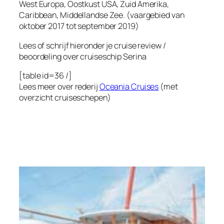
West Europa, Oostkust USA, Zuid Amerika,
Caribbean, Middellandse Zee. (vaargebied van
oktober 2017 tot september 2019)
Lees of schrijf hieronder je cruise review /
beoordeling over cruiseschip
Serina
[table id=36 /]
Lees meer over rederij
Oceania Cruises
(met
overzicht cruiseschepen)