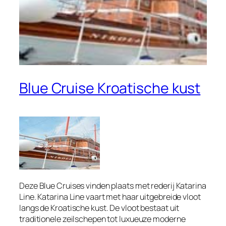
Blue Cruise Kroatische kust
Deze Blue Cruises vinden plaats met rederij Katarina
Line. Katarina Line vaart met haar uitgebreide vloot
langs de Kroatische kust. De vloot bestaat uit
traditionele zeilschepen tot luxueuze moderne