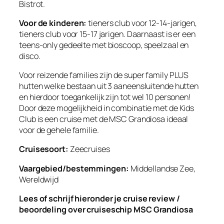
Bistrot.
Voor de kinderen:
tieners club voor 12-14-jarigen,
tieners club voor 15-17 jarigen. Daarnaast is er een
teens-only gedeelte met bioscoop, speelzaal en
disco.
Voor reizende families
zijn de super family PLUS
hutten welke bestaan uit 3 aaneensluitende hutten
en hierdoor toegankelijk zijn tot wel 10 personen!
Door deze mogelijkheid in combinatie met de Kids
Club is een cruise met de MSC Grandiosa ideaal
voor de gehele familie.
Cruisesoort:
Zeecruises
Vaargebied/bestemmingen:
Middellandse Zee,
Wereldwijd
Lees of schrijf hieronder je cruise review /
beoordeling over cruiseschip MSC Grandiosa