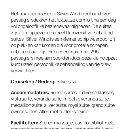
Het fraaie cruiseschip Silver Wind biedt op de zes
passagiersdekken het luxueuze comfort na een dag
vol ongelooflijke bezienswaardigheden. De suites
zijn ruim opgezet en u heeft keuze uit verschillende
suites. Silver Wind is een kleiner schip waardoor zij
op plekken kan komen die voor grotere schepen
onbereikbaar zijn. Er kunnen maximaal 296
passagiers mee aan boord en door deze kleine opzet
kunt u zeer persoonlijke behandeling van de crew
verwachten.
Cruiseline / Rederij:
Silversea
Accommodaties:
Ruime suites in diverse klasses,
vista suite, veranda suite, midchip veranda suite,
medallion suite, silver suite, royal suite, grand suite,
owner suites. Allen met butler-service.
Faciliteiten:
Spa en massage, casino, bibliotheek,
sportgelegenheden aan boord. Internetcafe, kaart