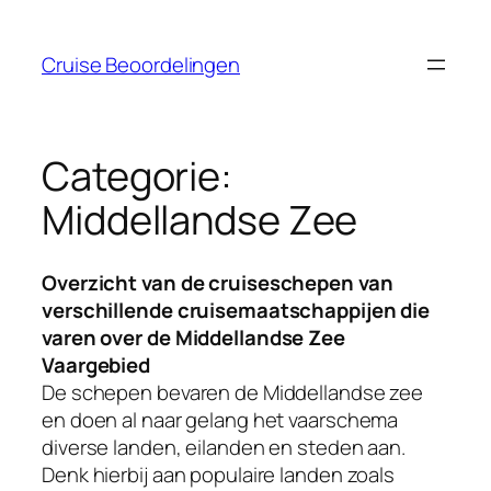
Ga
naar
Cruise Beoordelingen
de
inhoud
Categorie:
Middellandse Zee
Overzicht van de cruiseschepen van
verschillende cruisemaatschappijen die
varen over de Middellandse Zee
Vaargebied
De schepen bevaren de Middellandse zee
en doen al naar gelang het vaarschema
diverse landen, eilanden en steden aan.
Denk hierbij aan populaire landen zoals