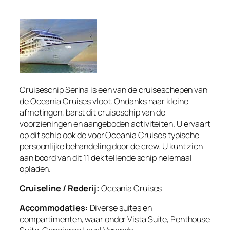
Cruiseschip Serina is een van de cruiseschepen van
de Oceania Cruises vloot. Ondanks haar kleine
afmetingen, barst dit cruiseschip van de
voorzieningen en aangeboden activiteiten. U
ervaart
op dit schip ook de voor Oceania Cruises typische
persoonlijke behandeling door de crew. U kunt zich
aan boord van dit 11 dek tellende schip helemaal
opladen.
Cruiseline / Rederij:
Oceania Cruises
Accommodaties:
Diverse suites en
compartimenten, waar onder Vista Suite, Penthouse