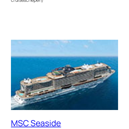
MSC Seaside