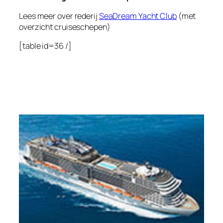
Lees meer over rederij
SeaDream Yacht Club
(met
overzicht cruiseschepen)
[table id=36 /]