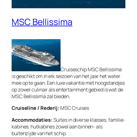
MSC Bellissima
Cruiseschip MSC Bellissima
is geschikt om in elk seizoen van het jaar het water
mee op te gaan. Een luxe vakantie met hoogstandjes
op zowel culinair als entertainment gebied is wat de
MSC Bellissima zal bieden.
Cruiseline / Rederij:
MSC Cruises
Accommodaties:
Suites in diverse klasses, familie-
kabines, hutkabines zowel aan binnen- als
buitenzijde van het schip.