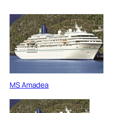
MS Amadea