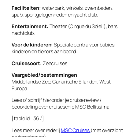
Faciliteiten:
waterpark, winkels, zwembaden,
spa’s, sportgelegenheden en yacht club.
Entertainment:
Theater (
Cirque du Soleil)
, bars,
nachtclub.
Voor de kinderen:
Speciale centra voor babies,
kinderen en tieners aan boord.
Cruisesoort:
Zeecruises
Vaargebied/bestemmingen
Middellandse Zee, Canarische Eilanden, West
Europa
Lees of schrijf hieronder je cruise review /
beoordeling over cruiseschip
MSC Bellissima
[table id=36 /]
Lees meer over rederij
MSC Cruises
(met overzicht
cruiseschepen)