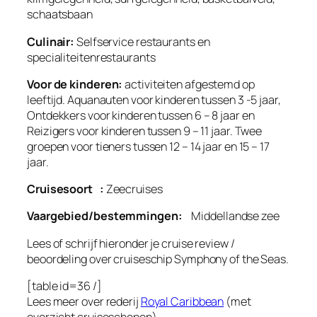
schaatsbaan
Culinair:
Selfservice restaurants en
specialiteitenrestaurants
Voor de kinderen:
activiteiten afgestemd op
leeftijd. Aquanauten voor kinderen tussen 3 -5 jaar,
Ontdekkers voor kinderen tussen 6 – 8 jaar en
Reizigers voor kinderen tussen 9 – 11 jaar. Twee
groepen voor tieners tussen 12 – 14 jaar en 15 – 17
jaar.
Cruisesoort :
Zeecruises
Vaargebied/bestemmingen:
Middellandse zee
Lees of schrijf hieronder je cruise review /
beoordeling over cruiseschip Symphony of the Seas.
[table id=36 /]
Lees meer over rederij
Royal Caribbean
(met
overzicht cruiseschepen)